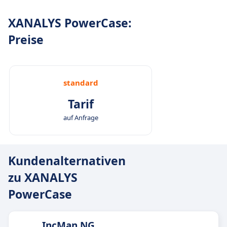
XANALYS PowerCase:
Preise
standard
Tarif
auf Anfrage
Kundenalternativen
zu XANALYS
PowerCase
IncMan NG