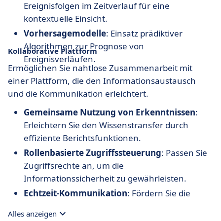
Ereignisfolgen im Zeitverlauf für eine
kontextuelle Einsicht.
Vorhersagemodelle
: Einsatz prädiktiver
Algorithmen zur Prognose von
Kollaborative Plattform
Ereignisverläufen.
Ermöglichen Sie nahtlose Zusammenarbeit mit
einer Plattform, die den Informationsaustausch
und die Kommunikation erleichtert.
Gemeinsame Nutzung von Erkenntnissen
:
Erleichtern Sie den Wissenstransfer durch
effiziente Berichtsfunktionen.
Rollenbasierte Zugriffssteuerung
: Passen Sie
Zugriffsrechte an, um die
Informationssicherheit zu gewährleisten.
Echtzeit-Kommunikation
: Fördern Sie die
Zusammenarbeit mit integrierten
Alles anzeigen
Kommunikationstools.