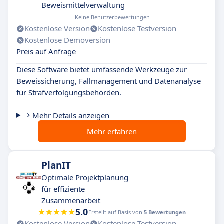
Beweismittelverwaltung
Keine Benutzerbewertungen
Kostenlose Version
Kostenlose Testversion
Kostenlose Demoversion
Preis auf Anfrage
Diese Software bietet umfassende Werkzeuge zur
Beweissicherung, Fallmanagement und Datenanalyse
für Strafverfolgungsbehörden.
Mehr Details anzeigen
Mehr erfahren
PlanIT
Optimale Projektplanung
für effiziente
Zusammenarbeit
5.0
Erstellt auf Basis von
5 Bewertungen
Kostenlose Version
Kostenlose Testversion