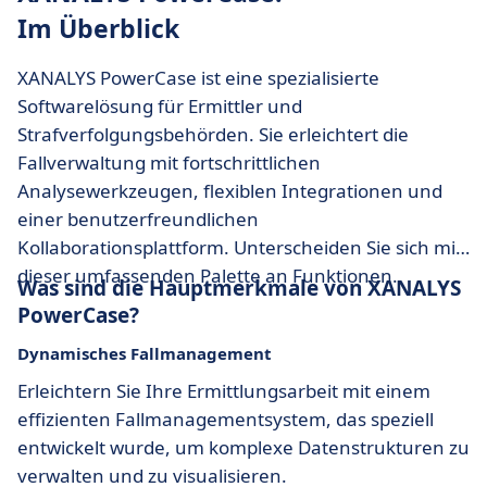
Im Überblick
XANALYS PowerCase ist eine spezialisierte
Softwarelösung für Ermittler und
Strafverfolgungsbehörden. Sie erleichtert die
Fallverwaltung mit fortschrittlichen
Analysewerkzeugen, flexiblen Integrationen und
einer benutzerfreundlichen
Kollaborationsplattform. Unterscheiden Sie sich mit
dieser umfassenden Palette an Funktionen.
Was sind die Hauptmerkmale von XANALYS
PowerCase?
Dynamisches Fallmanagement
Erleichtern Sie Ihre Ermittlungsarbeit mit einem
effizienten Fallmanagementsystem, das speziell
entwickelt wurde, um komplexe Datenstrukturen zu
verwalten und zu visualisieren.