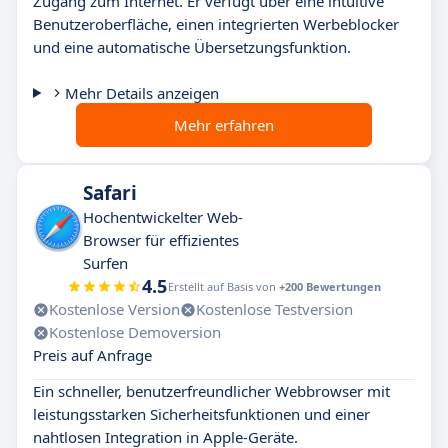
Zugang zum Internet. Er verfügt über eine intuitive
Benutzeroberfläche, einen integrierten Werbeblocker
und eine automatische Übersetzungsfunktion.
Mehr Details anzeigen
Mehr erfahren
Safari
Hochentwickelter Web-
Browser für effizientes
Surfen
4.5
Erstellt auf Basis von
+200 Bewertungen
Kostenlose Version
Kostenlose Testversion
Kostenlose Demoversion
Preis auf Anfrage
Ein schneller, benutzerfreundlicher Webbrowser mit
leistungsstarken Sicherheitsfunktionen und einer
nahtlosen Integration in Apple-Geräte.