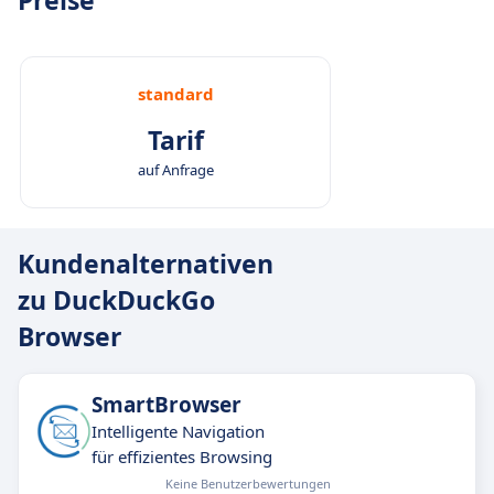
Preise
standard
Tarif
auf Anfrage
Kundenalternativen
zu DuckDuckGo
Browser
SmartBrowser
Intelligente Navigation
für effizientes Browsing
Keine Benutzerbewertungen