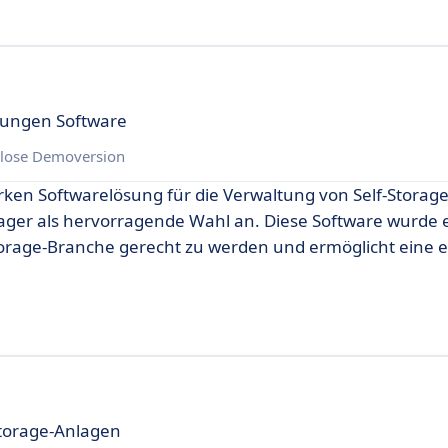
htungen Software
lose Demoversion
rken Softwarelösung für die Verwaltung von Self-Storage
nager als hervorragende Wahl an. Diese Software wurde e
torage-Branche gerecht zu werden und ermöglicht eine e
Storage-Anlagen