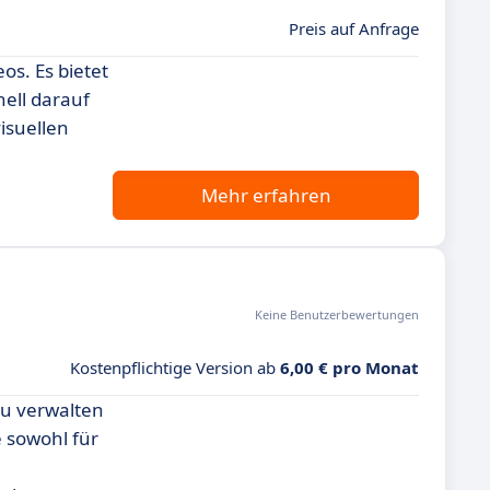
Preis auf Anfrage
os. Es bietet
ell darauf
visuellen
Mehr erfahren
Keine Benutzerbewertungen
Kostenpflichtige Version ab
6,00 € pro Monat
zu verwalten
e sowohl für