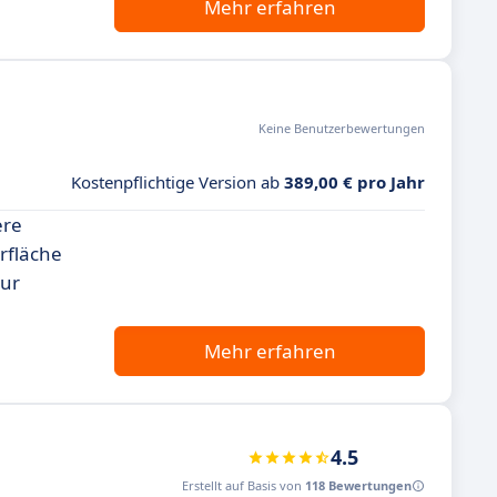
Mehr erfahren
Keine Benutzerbewertungen
Kostenpflichtige Version ab
389,00 € pro Jahr
ere
rfläche
zur
Mehr erfahren
4.5
Erstellt auf Basis von
118 Bewertungen