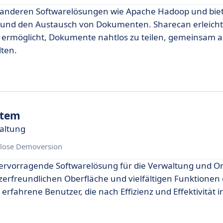
u anderen Softwarelösungen wie Apache Hadoop und bie
 und den Austausch von Dokumenten. Sharecan erleichte
rmöglicht, Dokumente nahtlos zu teilen, gemeinsam a
lten.
stem
waltung
lose Demoversion
ervorragende Softwarelösung für die Verwaltung und O
zerfreundlichen Oberfläche und vielfältigen Funktionen 
erfahrene Benutzer, die nach Effizienz und Effektivität i