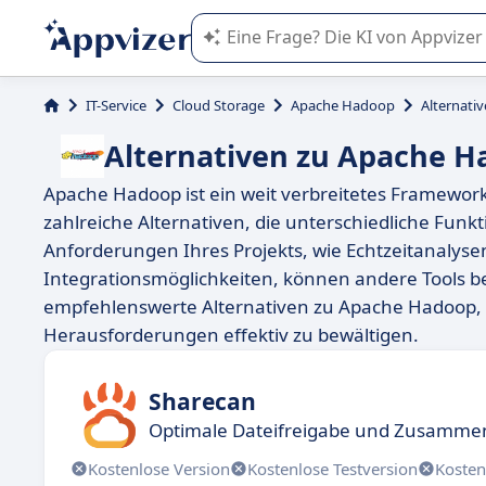
Die KI von Appvizer führt Sie bei d
IT-Service
Cloud Storage
Apache Hadoop
Alternati
Alternativen zu Apache 
Apache Hadoop ist ein weit verbreitetes Framewor
zahlreiche Alternativen, die unterschiedliche Funkt
Anforderungen Ihres Projekts, wie Echtzeitanalys
Integrationsmöglichkeiten, können andere Tools bes
empfehlenswerte Alternativen zu Apache Hadoop,
Herausforderungen effektiv zu bewältigen.
Sharecan
Optimale Dateifreigabe und Zusammen
Kostenlose Version
Kostenlose Testversion
Kosten