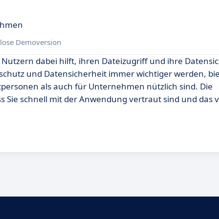
nehmen
lose Demoversion
 Nutzern dabei hilft, ihren Dateizugriff und ihre Datensi
enschutz und Datensicherheit immer wichtiger werden, bie
tpersonen als auch für Unternehmen nützlich sind. Die
s Sie schnell mit der Anwendung vertraut sind und das v