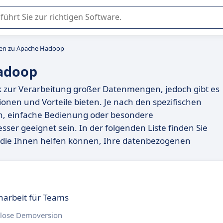
er Nutzung oder Auswahl von SaaS-Software in Unternehmen.
ven zu Apache Hadoop
Hadoop
k zur Verarbeitung großer Datenmengen, jedoch gibt es
ionen und Vorteile bieten. Je nach den spezifischen
en, einfache Bedienung oder besondere
ser geeignet sein. In der folgenden Liste finden Sie
 die Ihnen helfen können, Ihre datenbezogenen
arbeit für Teams
lose Demoversion