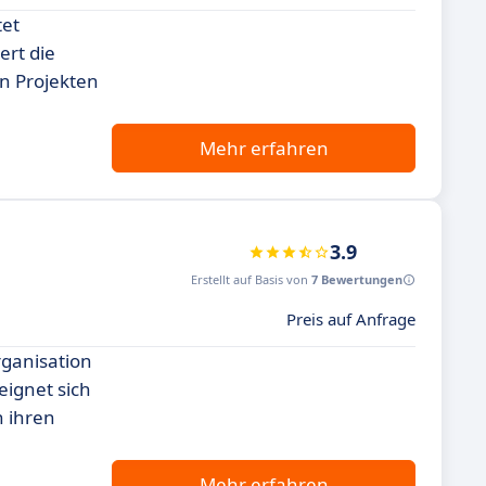
tet
rt die
n Projekten
Mehr erfahren
3.9
Erstellt auf Basis von
7 Bewertungen
Preis auf Anfrage
rganisation
eignet sich
n ihren
Mehr erfahren