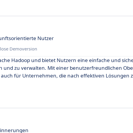
unftsorientierte Nutzer
lose Demoversion
pache Hadoop und bietet Nutzern eine einfache und sich
rn und zu verwalten. Mit einer benutzerfreundlichen Obe
s auch für Unternehmen, die nach effektiven Lösungen 
Erinnerungen