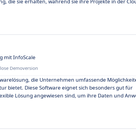
 die sie erhalten, während sie ihre Projekte in der Clo
g mit InfoScale
lose Demoversion
Softwarelösung, die Unternehmen umfassende Möglichkeit
ur bietet. Diese Software eignet sich besonders gut für
 flexible Lösung angewiesen sind, um ihre Daten und A