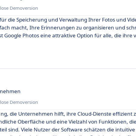
lose Demoversion
für die Speicherung und Verwaltung Ihrer Fotos und Vide
nfach macht, Ihre Erinnerungen zu organisieren und schn
t Google Photos eine attraktive Option für alle, die ihre 
ternehmen
lose Demoversion
ung, die Unternehmen hilft, ihre Cloud-Dienste effizient 
ndliche Oberfläche und eine Vielzahl von Funktionen, di
l sind. Viele Nutzer der Software schätzen die intuitive