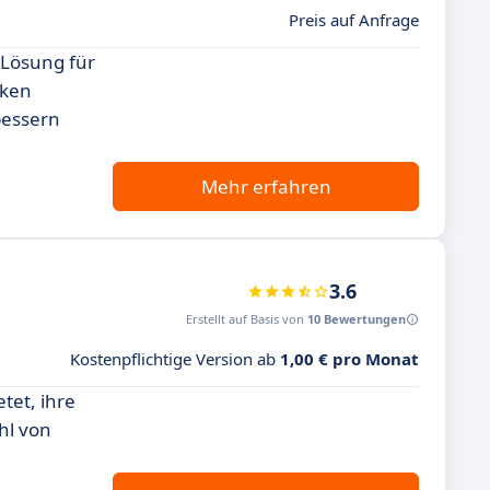
Preis auf Anfrage
 Lösung für
rken
bessern
Mehr erfahren
3.6
Erstellt auf Basis von
10 Bewertungen
Kostenpflichtige Version ab
1,00 € pro Monat
tet, ihre
hl von