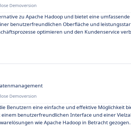
lose Demoversion
lternative zu Apache Hadoop und bietet eine umfassende
einer benutzerfreundlichen Oberfläche und leistungssta
 Geschäftsprozesse optimieren und den Kundenservice ver
 Datenmanagement
lose Demoversion
 die Benutzern eine einfache und effektive Möglichkeit bie
t einem benutzerfreundlichen Interface und einer Vielza
oftwarelösungen wie Apache Hadoop in Betracht gezogen.