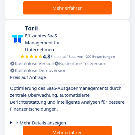
Mehr erfahren
Torii
Effizientes SaaS-
Management für
Unternehmen
4.8
Erstellt auf Basis von
+200 Bewertungen
Kostenlose Version
Kostenlose Testversion
Kostenlose Demoversion
Preis auf Anfrage
Optimierung des SaaS-Ausgabenmanagements durch
zentrale Überwachung, automatisierte
Berichterstattung und intelligente Analysen für bessere
Finanzentscheidungen.
Mehr Details anzeigen
Mehr erfahren