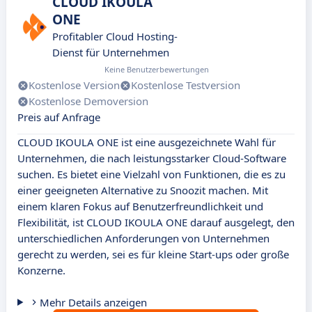
CLOUD IKOULA
ONE
Profitabler Cloud Hosting-
Dienst für Unternehmen
Keine Benutzerbewertungen
Kostenlose Version
Kostenlose Testversion
Kostenlose Demoversion
Preis auf Anfrage
CLOUD IKOULA ONE ist eine ausgezeichnete Wahl für
Unternehmen, die nach leistungsstarker Cloud-Software
suchen. Es bietet eine Vielzahl von Funktionen, die es zu
einer geeigneten Alternative zu Snoozit machen. Mit
einem klaren Fokus auf Benutzerfreundlichkeit und
Flexibilität, ist CLOUD IKOULA ONE darauf ausgelegt, den
unterschiedlichen Anforderungen von Unternehmen
gerecht zu werden, sei es für kleine Start-ups oder große
Konzerne.
Mehr Details anzeigen