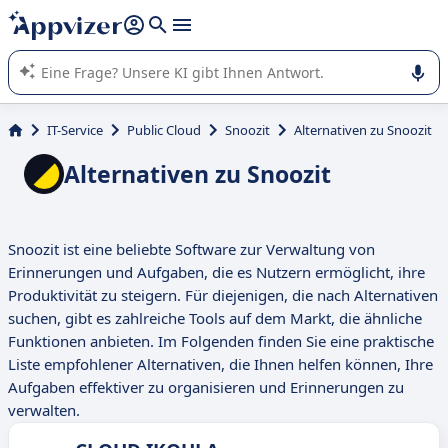
beantworten (mehrere Zeilen mit
Shift + Eingabe
).
Die KI von Appvizer führt Sie bei der Nutzung oder Auswahl
von SaaS-Software in Unternehmen.
IT-Service
Public Cloud
Snoozit
Alternativen zu Snoozit
Alternativen zu Snoozit
Snoozit ist eine beliebte Software zur Verwaltung von
Erinnerungen und Aufgaben, die es Nutzern ermöglicht, ihre
Produktivität zu steigern. Für diejenigen, die nach Alternativen
suchen, gibt es zahlreiche Tools auf dem Markt, die ähnliche
Funktionen anbieten. Im Folgenden finden Sie eine praktische
Liste empfohlener Alternativen, die Ihnen helfen können, Ihre
Aufgaben effektiver zu organisieren und Erinnerungen zu
verwalten.