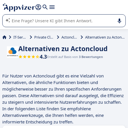
beantworten (mehrere Zeilen mit
Shift + Eingabe
).
Die KI von Appvizer führt Sie bei der Nutzung oder Auswahl
von SaaS-Software in Unternehmen.
IT-Service
Private Cloud
Actoncloud
Alternativen zu Actoncloud
Alternativen zu Actoncloud
4.3
Erstellt auf Basis von
3 Bewertungen
Für Nutzer von Actoncloud gibt es eine Vielzahl von
Alternativen, die ähnliche Funktionen bieten und
möglicherweise besser zu Ihren spezifischen Anforderungen
passen. Diese Alternativen sind darauf ausgelegt, die Effizienz
zu steigern und intensivierte Nutzererfahrungen zu schaffen.
In der folgenden Liste finden Sie empfohlene
Alternativwerkzeuge, die Ihnen helfen werden, eine
informierte Entscheidung zu treffen.