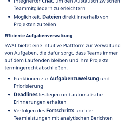
Integrierter
Chat
, um den Austausch zwischen
Teammitgliedern zu erleichtern
Möglichkeit,
Dateien
direkt innerhalb von
Projekten zu teilen
Effiziente Aufgabenverwaltung
SWAT bietet eine intuitive Plattform zur Verwaltung
von Aufgaben, die dafür sorgt, dass Teams immer
auf dem Laufenden bleiben und ihre Projekte
termingerecht abschließen.
Funktionen zur
Aufgabenzuweisung
und
Priorisierung
Deadlines
festlegen und automatische
Erinnerungen erhalten
Verfolgen des
Fortschritts
und der
Teamleistungen mit analytischen Berichten