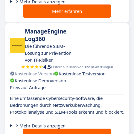
Mehr Details anzeigen
Mehr erfahren
ManageEngine
Log360
Die führende SIEM-
Lösung zur Prävention
von IT-Risiken
4.5
Erstellt auf Basis von
122 Bewertungen
Kostenlose Version
Kostenlose Testversion
Kostenlose Demoversion
Preis auf Anfrage
Eine umfassende Cybersecurity-Software, die
Bedrohungen durch Netzwerküberwachung,
Protokollanalyse und SIEM-Tools erkennt und blockiert.
Mehr Details anzeigen