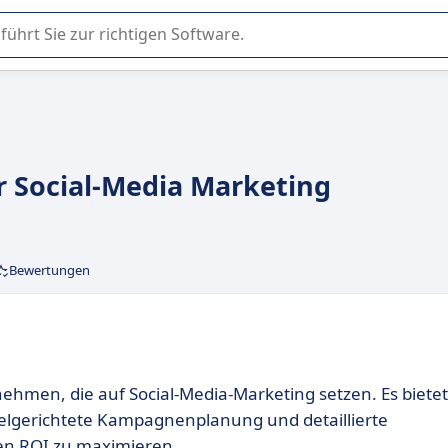
er Nutzung oder Auswahl von SaaS-Software in Unternehmen.
Ihr Social-Media Marketing
Bewertungen
rnehmen, die auf Social-Media-Marketing setzen. Es bietet
zielgerichtete Kampagnenplanung und detaillierte
den ROI zu maximieren.