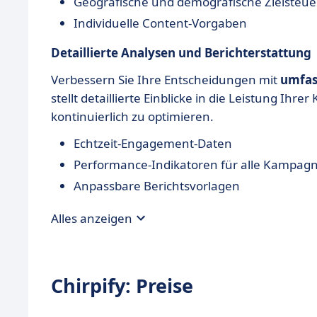
Geografische und demografische Zielsteu
Individuelle Content-Vorgaben
Detaillierte Analysen und Berichterstattung
Verbessern Sie Ihre Entscheidungen mit
umfas
stellt detaillierte Einblicke in die Leistung I
kontinuierlich zu optimieren.
Echtzeit-Engagement-Daten
Performance-Indikatoren für alle Kampag
Anpassbare Berichtsvorlagen
Alles anzeigen
Chirpify: Preise