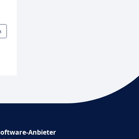
n
Software-Anbieter