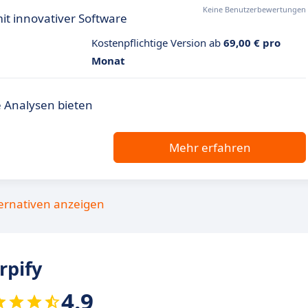
Keine Benutzerbewertungen
t innovativer Software
Kostenpflichtige Version ab
69,00 € pro
Monat
 Analysen bieten
Mehr erfahren
ternativen anzeigen
rpify
4.9