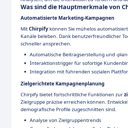
Was sind die Hauptmerkmale von Ch
Automatisierte Marketing-Kampagnen
Mit
Chirpify
können Sie mühelos automatisierte
Kanäle beleben. Dank benutzerfreundlicher To
schneller ansprechen.
Automatische Beitragserstellung und -pla
Interaktionstrigger für sofortige Kundenb
Integration mit führenden sozialen Plattf
Zielgerichtete Kampagnenplanung
Chirpify bietet fortschrittliche Funktionen zur
z
Zielgruppe präzise erreichen können. Entwickeln
demografische Profile zugeschnitten sind.
Analyse von Zielgruppentrends