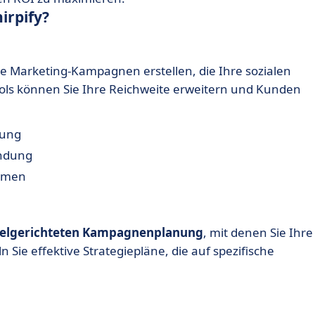
irpify?
 Marketing-Kampagnen erstellen, die Ihre sozialen
ols können Sie Ihre Reichweite erweitern und Kunden
nung
indung
ormen
ielgerichteten Kampagnenplanung
, mit denen Sie Ihre
 Sie effektive Strategiepläne, die auf spezifische