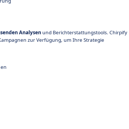
erung
senden Analysen
und Berichterstattungstools. Chirpify
hrer Kampagnen zur Verfügung, um Ihre Strategie
nen