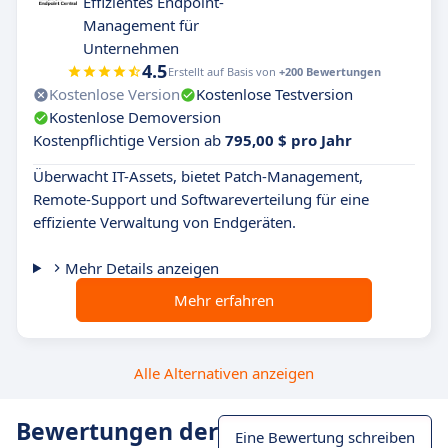
Effizientes Endpoint-
Management für
Unternehmen
4.5
Erstellt auf Basis von
+200 Bewertungen
Kostenlose Version
Kostenlose Testversion
Kostenlose Demoversion
Kostenpflichtige Version ab
795,00 $ pro Jahr
Überwacht IT-Assets, bietet Patch-Management,
Remote-Support und Softwareverteilung für eine
effiziente Verwaltung von Endgeräten.
Mehr Details anzeigen
Mehr erfahren
Alle Alternativen anzeigen
Bewertungen der
Eine Bewertung schreiben