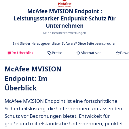
McAfee MVISION Endpoint :
Leistungsstarker Endpunkt-Schutz für
Unternehmen
Keine Benutzerbewertungen
Sind Sie der Herausgeber dieser Software?
Diese Seite beanspruchen
Im Überblick
Preise
Alternativen
Bewe
McAfee MVISION
Endpoint: Im
Überblick
McAfee MVISION Endpoint ist eine fortschrittliche
Sicherheitslösung, die Unternehmen umfassenden
Schutz vor Bedrohungen bietet. Entwickelt für
große und mittelständische Unternehmen, punktet