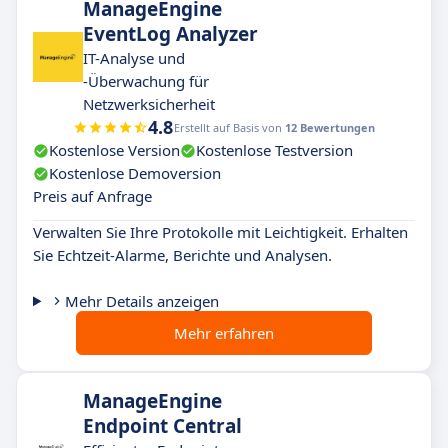
ManageEngine
EventLog Analyzer
IT-Analyse und
-Überwachung für
Netzwerksicherheit
4.8
Erstellt auf Basis von
12 Bewertungen
Kostenlose Version
Kostenlose Testversion
Kostenlose Demoversion
Preis auf Anfrage
Verwalten Sie Ihre Protokolle mit Leichtigkeit. Erhalten
Sie Echtzeit-Alarme, Berichte und Analysen.
Mehr Details anzeigen
Mehr erfahren
ManageEngine
Endpoint Central