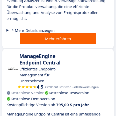
EventLog Analyzer ist eine zuverlässige Softwarelösung
für die Protokollverwaltung, die eine effiziente
Überwachung und Analyse von Ereignisprotokollen
ermöglicht.
Mehr Details anzeigen
Mehr erfahren
ManageEngine
Endpoint Central
Effizientes Endpoint-
Management für
Unternehmen
4.5
Erstellt auf Basis von
+200 Bewertungen
Kostenlose Version
Kostenlose Testversion
Kostenlose Demoversion
Kostenpflichtige Version ab
795,00 $ pro Jahr
ManageEngine Endpoint Central ist eine umfassende