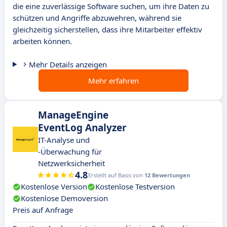
die eine zuverlässige Software suchen, um ihre Daten zu
schützen und Angriffe abzuwehren, während sie
gleichzeitig sicherstellen, dass ihre Mitarbeiter effektiv
arbeiten können.
Mehr Details anzeigen
Mehr erfahren
ManageEngine
EventLog Analyzer
IT-Analyse und
-Überwachung für
Netzwerksicherheit
4.8
Erstellt auf Basis von
12 Bewertungen
Kostenlose Version
Kostenlose Testversion
Kostenlose Demoversion
Preis auf Anfrage