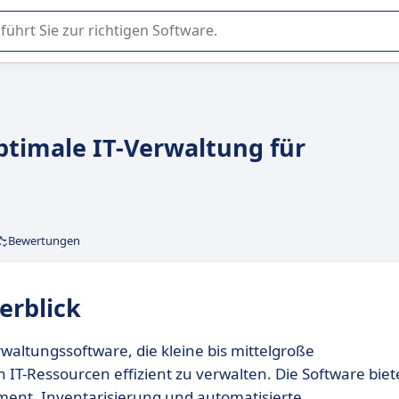
er Nutzung oder Auswahl von SaaS-Software in Unternehmen.
Optimale IT-Verwaltung für
Bewertungen
erblick
rwaltungssoftware, die kleine bis mittelgroße
IT-Ressourcen effizient zu verwalten. Die Software biet
nt, Inventarisierung und automatisierte