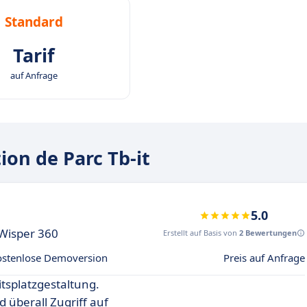
Standard
Tarif
auf Anfrage
on de Parc Tb-it
5.0
Wisper 360
Erstellt auf Basis von
2 Bewertungen
ostenlose Demoversion
Preis auf Anfrage
itsplatzgestaltung.
 überall Zugriff auf