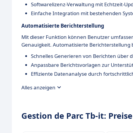
Softwarelizenz-Verwaltung mit Echtzeit-Up
Einfache Integration mit bestehenden Sy
Automatisierte Berichterstellung
Mit dieser Funktion können Benutzer umfassend
Genauigkeit. Automatisierte Berichterstellung b
Schnelles Generieren von Berichten über de
Anpassbare Berichtsvorlagen zur Unterst
Effiziente Datenanalyse durch fortschrittlic
Alles anzeigen
Gestion de Parc Tb-it: Preise