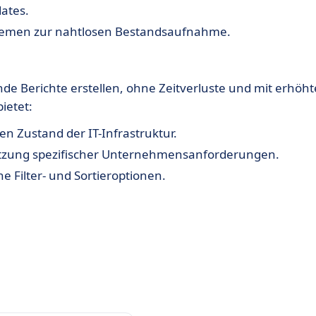
dates.
stemen zur nahtlosen Bestandsaufnahme.
e Berichte erstellen, ohne Zeitverluste und mit erhöht
ietet:
n Zustand der IT-Infrastruktur.
ützung spezifischer Unternehmensanforderungen.
he Filter- und Sortieroptionen.