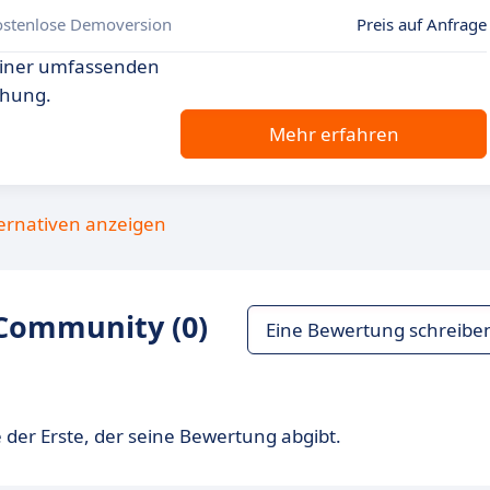
ostenlose Demoversion
Preis auf Anfrage
t einer umfassenden
chung.
Mehr erfahren
ternativen anzeigen
Community (0)
Eine Bewertung schreibe
 der Erste, der seine Bewertung abgibt.