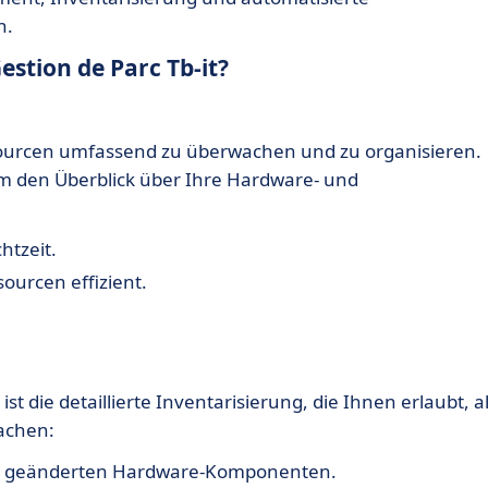
n.
stion de Parc Tb-it?
ssourcen umfassend zu überwachen und zu organisieren.
m den Überblick über Ihre Hardware- und
htzeit.
ourcen effizient.
ist die detaillierte Inventarisierung, die Ihnen erlaubt, al
achen:
er geänderten Hardware-Komponenten.