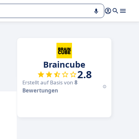
Braincube
2.8
Erstellt auf Basis von
8
Bewertungen