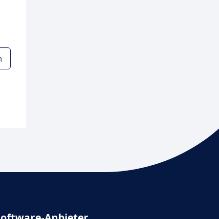
n
Software-Anbieter