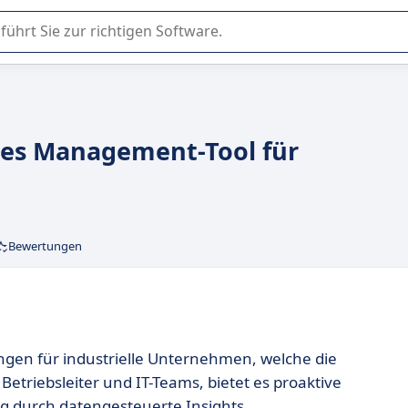
er Nutzung oder Auswahl von SaaS-Software in Unternehmen.
tes Management-Tool für
Bewertungen
sungen für industrielle Unternehmen, welche die
Betriebsleiter und IT-Teams, bietet es proaktive
 durch datengesteuerte Insights.