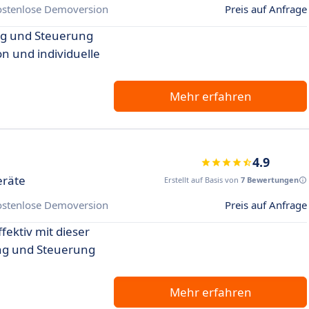
ostenlose Demoversion
Preis auf Anfrage
g und Steuerung
n und individuelle
Mehr erfahren
4.9
eräte
Erstellt auf Basis von
7 Bewertungen
ostenlose Demoversion
Preis auf Anfrage
fektiv mit dieser
ng und Steuerung
Mehr erfahren