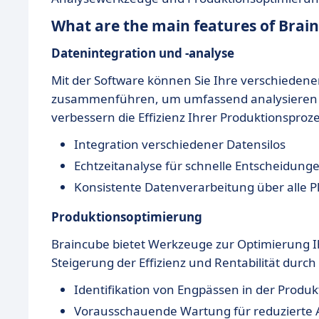
What are the main features of Brai
Datenintegration und -analyse
Mit der Software können Sie Ihre verschieden
zusammenführen, um umfassend analysieren zu
verbessern die Effizienz Ihrer Produktionsproz
Integration verschiedener Datensilos
Echtzeitanalyse für schnelle Entscheidung
Konsistente Datenverarbeitung über alle P
Produktionsoptimierung
Braincube bietet Werkzeuge zur Optimierung I
Steigerung der Effizienz und Rentabilität dur
Identifikation von Engpässen in der Produk
Vorausschauende Wartung für reduzierte A