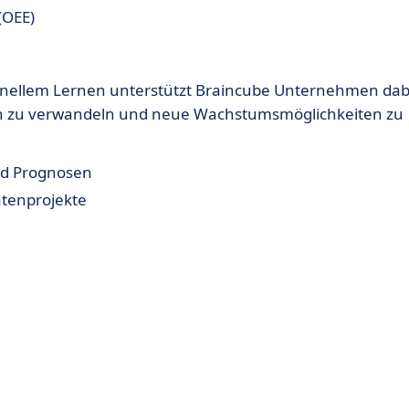
(OEE)
hinellem Lernen unterstützt Braincube Unternehmen dab
nen zu verwandeln und neue Wachstumsmöglichkeiten zu
nd Prognosen
atenprojekte