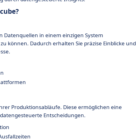
ncube?
en Datenquellen in einem einzigen System
 können. Dadurch erhalten Sie präzise Einblicke und
esse.
en
lattformen
hrer Produktionsabläufe. Diese ermöglichen eine
ch datengesteuerte Entscheidungen.
tion
usfallzeiten