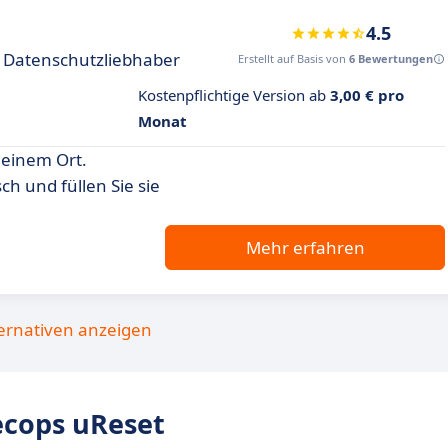
4.5
r Datenschutzliebhaber
Erstellt auf Basis von
6 Bewertungen
Kostenpflichtige Version ab
3,00 € pro
Monat
 einem Ort.
h und füllen Sie sie
Mehr erfahren
ternativen anzeigen
cops uReset