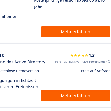
Kostenpflichtige Version ab
595,00 $ pro
Jahr
mit einer
Mehr erfahren
us
4.3
g des Active Directory
Erstellt auf Basis von
+200 Bewertungen
ostenlose Demoversion
Preis auf Anfrage
gungen in Echtzeit
tischen Ereignissen.
Mehr erfahren