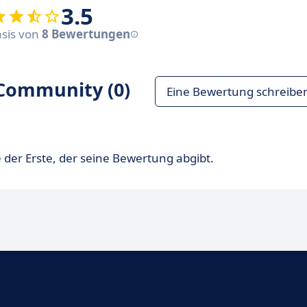
3.5
asis von
8 Bewertungen
Community (0)
Eine Bewertung schreibe
 der Erste, der seine Bewertung abgibt.