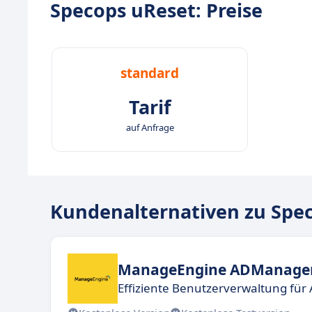
Specops uReset: Preise
standard
Tarif
auf Anfrage
Kundenalternativen zu Spe
ManageEngine ADManager
Effiziente Benutzerverwaltung für 