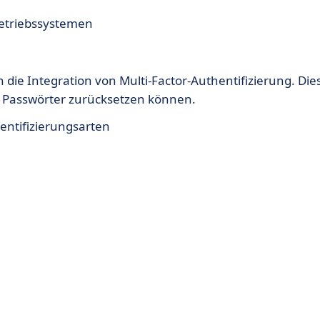
Betriebssystemen
 die Integration von Multi-Factor-Authentifizierung. Die
re Passwörter zurücksetzen können.
ntifizierungsarten