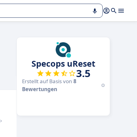
Specops uReset
3.5
Erstellt auf Basis von
8
Bewertungen
-