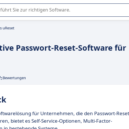
er Nutzung oder Auswahl von SaaS-Software in Unternehmen.
s uReset
tive Passwort-Reset-Software für
Bewertungen
ck
Softwarelösung für Unternehmen, die den Passwort-Reset
ren, bietet es Self-Service-Optionen, Multi-Factor-
on in bestehende Systeme.