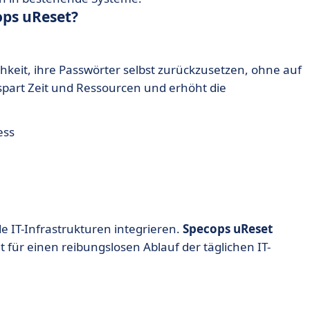
ops uReset?
keit, ihre Passwörter selbst zurückzusetzen, ohne auf
 spart Zeit und Ressourcen und erhöht die
ess
e IT-Infrastrukturen integrieren.
Specops uReset
 für einen reibungslosen Ablauf der täglichen IT-