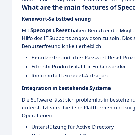
What are the main features of Spec
Kennwort-Selbstbedienung
Mit
Specops uReset
haben Benutzer die Möglich
Hilfe des IT-Supports angewiesen zu sein. Dies
Benutzerfreundlichkeit erheblich.
Benutzerfreundlicher Passwort-Reset-Proz
Erhöhte Produktivität für Endanwender
Reduzierte IT-Support-Anfragen
Integration in bestehende Systeme
Die Software lässt sich problemlos in bestehend
unterstützt verschiedene Plattformen und sorgt
Operationen.
Unterstützung für Active Directory