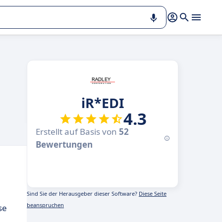
iR*EDI
4.3
Erstellt auf Basis von
52
Bewertungen
Sind Sie der Herausgeber dieser Software?
Diese Seite
beanspruchen
se