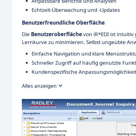
Anpassbare Berichte und Analysen
Echtzeit-Überwachung und -Updates
Benutzerfreundliche Oberfläche
Die
Benutzeroberfläche
von iR*EDI ist intuit
Lernkurve zu minimieren. Selbst ungeübte Anwe
Einfache Navigation und klare Menüstrukt
Schneller Zugriff auf häufig genutzte Funk
Kundenspezifische Anpassungsmöglichkei
Alles anzeigen