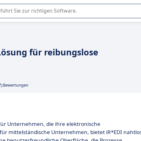
er Nutzung oder Auswahl von SaaS-Software in Unternehmen.
Lösung für reibungslose
Bewertungen
 für Unternehmen, die ihre elektronische
für mittelständische Unternehmen, bietet iR*EDI nahtlo
ine benutzerfreundliche Oberfläche, die Prozesse