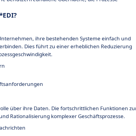
*EDI?
 Unternehmen, ihre bestehenden Systeme einfach und
 verbinden. Dies führt zu einer erheblichen Reduzierung
ozessgeschwindigkeit.
rn
äftsanforderungen
le über ihre Daten. Die fortschrittlichen Funktionen zu
und Rationalisierung komplexer Geschäftsprozesse.
Nachrichten