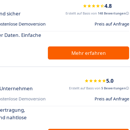
4.8
nd sicher
Erstellt auf Basis von
148 Bewertungen
ostenlose Demoversion
Preis auf Anfrage
er Daten. Einfache
.
Mehr erfahren
5.0
r Unternehmen
Erstellt auf Basis von
5 Bewertungen
ostenlose Demoversion
Preis auf Anfrage
bertragung,
nd nahtlose