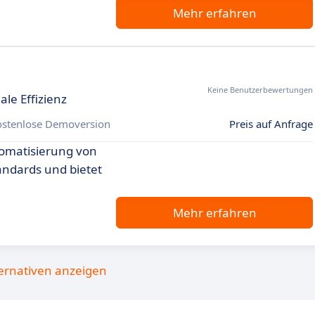
Mehr erfahren
Keine Benutzerbewertungen
le Effizienz
ostenlose Demoversion
Preis auf Anfrage
tomatisierung von
andards und bietet
Mehr erfahren
ternativen anzeigen