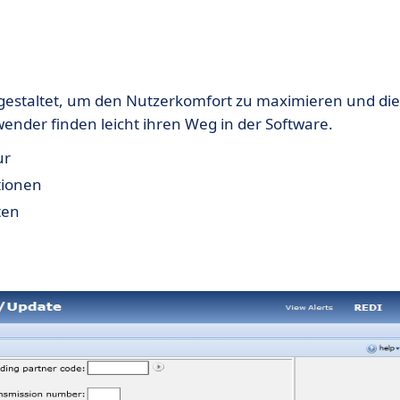
iv gestaltet, um den Nutzerkomfort zu maximieren und die
nder finden leicht ihren Weg in der Software.
ur
tionen
ten