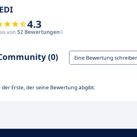
EDI
4.3
asis von
52 Bewertungen
Community (0)
Eine Bewertung schreibe
 der Erste, der seine Bewertung abgibt.