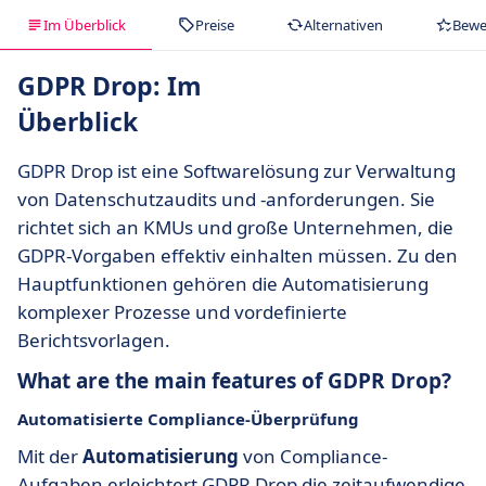
Im Überblick
Preise
Alternativen
Bewe
GDPR Drop: Im
Überblick
GDPR Drop ist eine Softwarelösung zur Verwaltung
von Datenschutzaudits und -anforderungen. Sie
richtet sich an KMUs und große Unternehmen, die
GDPR-Vorgaben effektiv einhalten müssen. Zu den
Hauptfunktionen gehören die Automatisierung
komplexer Prozesse und vordefinierte
Berichtsvorlagen.
What are the main features of GDPR Drop?
Automatisierte Compliance-Überprüfung
Mit der
Automatisierung
von Compliance-
Aufgaben erleichtert GDPR Drop die zeitaufwendige