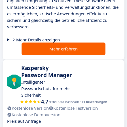
digitalen Umgebung zu schützen. Diese Software bietet
umfassende Sicherheits- und Verwaltungsfunktionen, die
es ermöglichen, kritische Anwendungen effektiv zu
sichern und gleichzeitig die betriebliche Effizienz zu
verbessern.
Mehr Details anzeigen
Mehr erfahren
Kaspersky
Password Manager
Intelligenter
Passwortschutz für mehr
Sicherheit
4.7
Erstellt auf Basis von
111 Bewertungen
Kostenlose Version
Kostenlose Testversion
Kostenlose Demoversion
Preis auf Anfrage