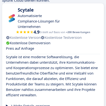
Splunk Cloud dienen können.
Scytale
Automatisierte
Compliance-Lösungen für
Unternehmen
4.9
Erstellt auf Basis von
+200 Bewertungen
Kostenlose Version
Kostenlose Testversion
Kostenlose Demoversion
Preis auf Anfrage
Scytale ist eine moderne Softwarelösung, die
Unternehmen dabei unterstützt, ihre Kommunikations-
und Kooperationsprozesse zu optimieren. Sie bietet eine
benutzerfreundliche Oberfläche und eine Vielzahl von
Funktionen, die darauf abzielen, die Effizienz und
Produktivität der Teams zu steigern. Mit Scytale können
Benutzer nahtlos zusammenarbeiten und ihre Projekte
effizient verwalten.
Mehr Details anzeigen