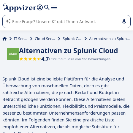
beantworten (mehrere Zeilen mit
Shift + Eingabe
).
Die KI von Appvizer führt Sie bei der Nutzung oder Auswahl
von SaaS-Software in Unternehmen.
IT-Service
Cloud Security
Splunk Cloud
Alternativen zu Splunk Cloud
Alternativen zu Splunk Cloud
4.7
Erstellt auf Basis von
163 Bewertungen
Splunk Cloud ist eine beliebte Plattform für die Analyse und
Überwachung von maschinellen Daten, doch es gibt
zahlreiche Alternativen, die je nach Bedarf und Budget in
Betracht gezogen werden können. Diese Alternativen bieten
unterschiedliche Funktionen, Flexibilität und Preismodelle, die
besser zu bestimmten Unternehmensanforderungen passen
könnten. Im Folgenden finden Sie eine praktische Liste
empfohlener Alternativen, die als mögliche Substitute für