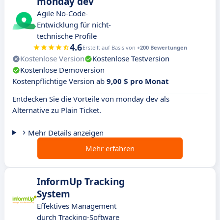
monday dev
Agile No-Code-
Entwicklung für nicht-
technische Profile
4.6
Erstellt auf Basis von
+200 Bewertungen
Kostenlose Version
Kostenlose Testversion
Kostenlose Demoversion
Kostenpflichtige Version ab
9,00 $ pro Monat
Entdecken Sie die Vorteile von monday dev als
Alternative zu Plain Ticket.
Mehr Details anzeigen
Mehr erfahren
InformUp Tracking
System
Effektives Management
durch Tracking-Software