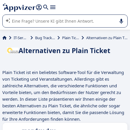
beantworten (mehrere Zeilen mit
Shift + Eingabe
).
Die KI von Appvizer führt Sie bei der Nutzung oder Auswahl
von SaaS-Software in Unternehmen.
IT-Service
Bug Tracking
Plain Ticket
Alternativen zu Plain Ticket
Alternativen zu Plain Ticket
Plain Ticket ist ein beliebtes Software-Tool für die Verwaltung
von Ticketing und Veranstaltungen. Allerdings gibt es
zahlreiche Alternativen, die verschiedene Funktionen und
Vorteile bieten, um den Bedürfnissen der Nutzer gerecht zu
werden. In dieser Liste präsentieren wir Ihnen einige der
besten Alternativen zu Plain Ticket, die ähnliche oder sogar
erweiterte Funktionen bieten, damit Sie die passende Lösung
für Ihre Anforderungen finden können.