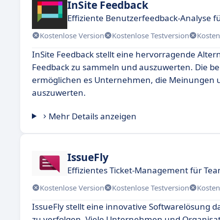
InSite Feedback
Effiziente Benutzerfeedback-Analyse f
Kostenlose Version
Kostenlose Testversion
Kosten
InSite Feedback stellt eine hervorragende Alter
Feedback zu sammeln und auszuwerten. Die ben
ermöglichen es Unternehmen, die Meinungen u
auszuwerten.
Mehr Details anzeigen
IssueFly
Effizientes Ticket-Management für Te
Kostenlose Version
Kostenlose Testversion
Kosten
IssueFly stellt eine innovative Softwarelösung d
zu verfolgen. Viele Unternehmen und Organisat