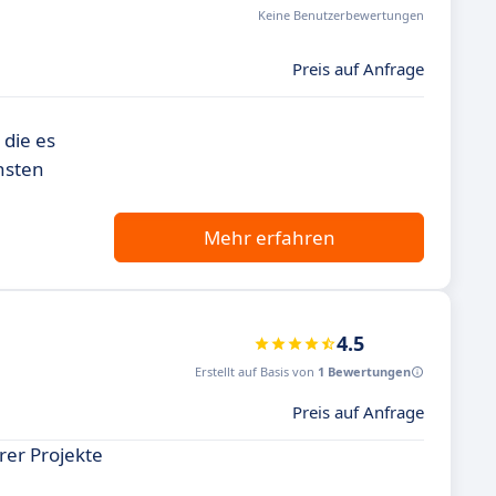
Keine Benutzerbewertungen
Preis auf Anfrage
die es
hsten
Mehr erfahren
4.5
Erstellt auf Basis von
1 Bewertungen
Preis auf Anfrage
rer Projekte