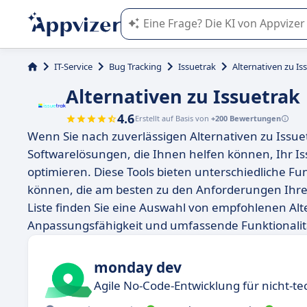
Die KI von Appvizer führt Sie bei d
IT-Service
Bug Tracking
Issuetrak
Alternativen zu Is
Alternativen zu Issuetrak
4.6
Erstellt auf Basis von
+200 Bewertungen
Wenn Sie nach zuverlässigen Alternativen zu Issuet
Softwarelösungen, die Ihnen helfen können, Ihr I
optimieren. Diese Tools bieten unterschiedliche Fu
können, die am besten zu den Anforderungen Ihre
Liste finden Sie eine Auswahl von empfohlenen Alte
Anpassungsfähigkeit und umfassende Funktionalit
monday dev
Agile No-Code-Entwicklung für nicht-te