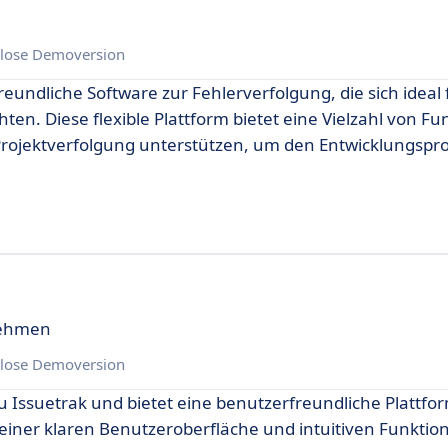
lose Demoversion
reundliche Software zur Fehlerverfolgung, die sich ideal
hten. Diese flexible Plattform bietet eine Vielzahl von Fu
ojektverfolgung unterstützen, um den Entwicklungspro
rnehmen
lose Demoversion
zu Issuetrak und bietet eine benutzerfreundliche Plattform
einer klaren Benutzeroberfläche und intuitiven Funktion