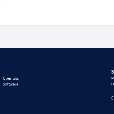
.
M
Über uns
H
Software
S