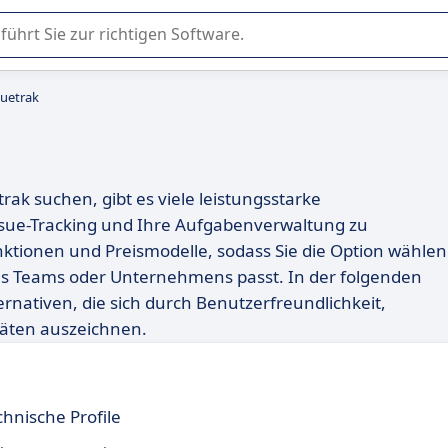
er Nutzung oder Auswahl von SaaS-Software in Unternehmen.
suetrak
rak suchen, gibt es viele leistungsstarke
ssue-Tracking und Ihre Aufgabenverwaltung zu
nktionen und Preismodelle, sodass Sie die Option wählen
s Teams oder Unternehmens passt. In der folgenden
rnativen, die sich durch Benutzerfreundlichkeit,
äten auszeichnen.
chnische Profile