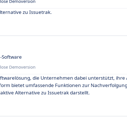
lose Demoversion
ternative zu Issuetrak.
-Software
lose Demoversion
oftwarelösung, die Unternehmen dabei unterstützt, ihre
lattform bietet umfassende Funktionen zur Nachverfolgun
ktive Alternative zu Issuetrak darstellt.