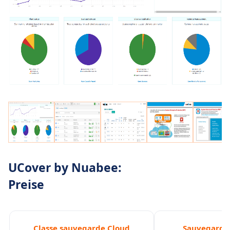
UCover by Nuabee:
Preise
Classe sauvegarde Cloud
Sauvegarde 