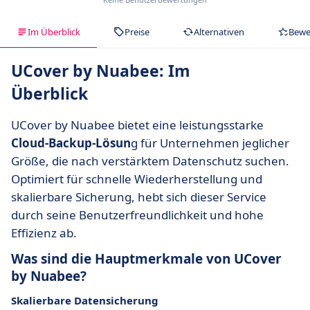
Im Überblick
Preise
Alternativen
Bewe
UCover by Nuabee: Im
Überblick
UCover by Nuabee bietet eine leistungsstarke
Cloud-Backup-Lösun
g für Unternehmen jeglicher
Größe, die nach verstärktem Datenschutz suchen.
Optimiert für schnelle Wiederherstellung und
skalierbare Sicherung, hebt sich dieser Service
durch seine Benutzerfreundlichkeit und hohe
Effizienz ab.
Was sind die Hauptmerkmale von UCover
by Nuabee?
Skalierbare Datensicherung