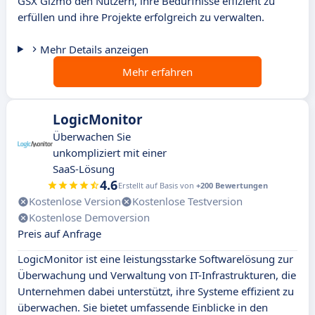
GSX Gizmo den Nutzern, ihre Bedürfnisse effizient zu
erfüllen und ihre Projekte erfolgreich zu verwalten.
Mehr Details anzeigen
Mehr erfahren
LogicMonitor
Überwachen Sie
unkompliziert mit einer
SaaS-Lösung
4.6
Erstellt auf Basis von
+200 Bewertungen
Kostenlose Version
Kostenlose Testversion
Kostenlose Demoversion
Preis auf Anfrage
LogicMonitor ist eine leistungsstarke Softwarelösung zur
Überwachung und Verwaltung von IT-Infrastrukturen, die
Unternehmen dabei unterstützt, ihre Systeme effizient zu
überwachen. Sie bietet umfassende Einblicke in den