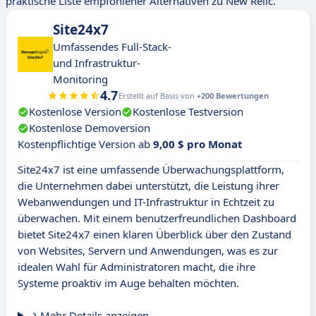
praktische Liste empfohlener Alternativen zu New Relic.
Site24x7
Umfassendes Full-Stack-
und Infrastruktur-
Monitoring
4.7
Erstellt auf Basis von
+200 Bewertungen
Kostenlose Version
Kostenlose Testversion
Kostenlose Demoversion
Kostenpflichtige Version ab
9,00 $ pro Monat
Site24x7 ist eine umfassende Überwachungsplattform,
die Unternehmen dabei unterstützt, die Leistung ihrer
Webanwendungen und IT-Infrastruktur in Echtzeit zu
überwachen. Mit einem benutzerfreundlichen Dashboard
bietet Site24x7 einen klaren Überblick über den Zustand
von Websites, Servern und Anwendungen, was es zur
idealen Wahl für Administratoren macht, die ihre
Systeme proaktiv im Auge behalten möchten.
Mehr Details anzeigen