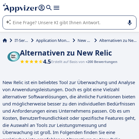
beantworten (mehrere Zeilen mit
Shift + Eingabe
).
Die KI von Appvizer führt Sie bei der Nutzung oder Auswahl
von SaaS-Software in Unternehmen.
IT-Service
Application Monitoring
New Relic
Alternativen zu New Relic
Alternativen zu New Relic
4.5
Erstellt auf Basis von
+200 Bewertungen
New Relic ist ein beliebtes Tool zur Überwachung und Analyse
von Anwendungsleistungen. Doch es gibt eine Vielzahl
alternativer Softwarelösungen, die ähnliche Funktionen bieten
und möglicherweise besser zu den individuellen Bedürfnissen
und Anforderungen eines Unternehmens passen. Ob es um
Kosten, Benutzerfreundlichkeit oder spezifische Features geht,
die Auswahl an Tools zur Leistungsmessung und
Überwachung ist groß. Im Folgenden finden Sie eine