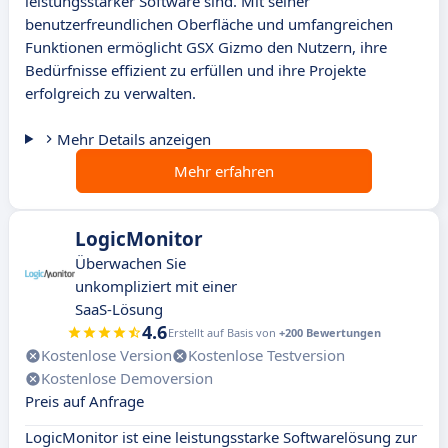
leistungsstarker Software sind. Mit seiner
benutzerfreundlichen Oberfläche und umfangreichen
Funktionen ermöglicht GSX Gizmo den Nutzern, ihre
Bedürfnisse effizient zu erfüllen und ihre Projekte
erfolgreich zu verwalten.
Mehr Details anzeigen
Mehr erfahren
LogicMonitor
Überwachen Sie
unkompliziert mit einer
SaaS-Lösung
4.6
Erstellt auf Basis von
+200 Bewertungen
Kostenlose Version
Kostenlose Testversion
Kostenlose Demoversion
Preis auf Anfrage
LogicMonitor ist eine leistungsstarke Softwarelösung zur