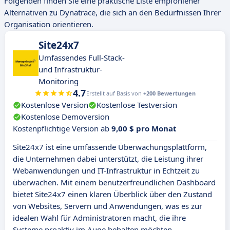
Folgenden finden Sie eine praktische Liste empfohlener
Alternativen zu Dynatrace, die sich an den Bedürfnissen Ihrer
Organisation orientieren.
Site24x7
Umfassendes Full-Stack-
und Infrastruktur-
Monitoring
4.7
Erstellt auf Basis von
+200 Bewertungen
Kostenlose Version
Kostenlose Testversion
Kostenlose Demoversion
Kostenpflichtige Version ab
9,00 $ pro Monat
Site24x7 ist eine umfassende Überwachungsplattform,
die Unternehmen dabei unterstützt, die Leistung ihrer
Webanwendungen und IT-Infrastruktur in Echtzeit zu
überwachen. Mit einem benutzerfreundlichen Dashboard
bietet Site24x7 einen klaren Überblick über den Zustand
von Websites, Servern und Anwendungen, was es zur
idealen Wahl für Administratoren macht, die ihre
Systeme proaktiv im Auge behalten möchten.