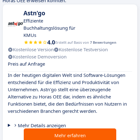
Horas OEE erweisen könnten.
Astn'go
Effiziente
Buchhaltungslösung für
KMUs
4.0
Erstellt auf Basis von
7 Bewertungen
Kostenlose Version
Kostenlose Testversion
Kostenlose Demoversion
Preis auf Anfrage
In der heutigen digitalen Welt sind Software-Lösungen
entscheidend für die Effizienz und Produktivität von
Unternehmen. Astn'go stellt eine überzeugende
Alternative zu Horas OEE dar, indem es ähnliche
Funktionen bietet, die den Bedürfnissen von Nutzern in
verschiedenen Branchen gerecht werden.
Mehr Details anzeigen
Mehr erfahren