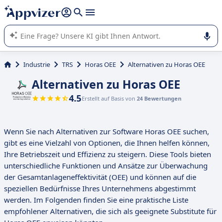
beantworten (mehrere Zeilen mit
Shift + Eingabe
).
Die KI von Appvizer führt Sie bei der Nutzung oder Auswahl
von SaaS-Software in Unternehmen.
Industrie
TRS
Horas OEE
Alternativen zu Horas OEE
Alternativen zu Horas OEE
4.5
Erstellt auf Basis von
24 Bewertungen
Wenn Sie nach Alternativen zur Software Horas OEE suchen,
gibt es eine Vielzahl von Optionen, die Ihnen helfen können,
Ihre Betriebszeit und Effizienz zu steigern. Diese Tools bieten
unterschiedliche Funktionen und Ansätze zur Überwachung
der Gesamtanlageneffektivität (OEE) und können auf die
speziellen Bedürfnisse Ihres Unternehmens abgestimmt
werden. Im Folgenden finden Sie eine praktische Liste
empfohlener Alternativen, die sich als geeignete Substitute für