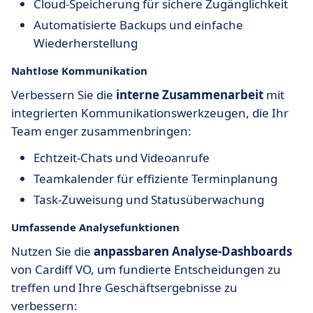
Cloud-Speicherung für sichere Zugänglichkeit
Automatisierte Backups und einfache
Wiederherstellung
Nahtlose Kommunikation
Verbessern Sie die
interne Zusammenarbeit
mit
integrierten Kommunikationswerkzeugen, die Ihr
Team enger zusammenbringen:
Echtzeit-Chats und Videoanrufe
Teamkalender für effiziente Terminplanung
Task-Zuweisung und Statusüberwachung
Umfassende Analysefunktionen
Nutzen Sie die
anpassbaren Analyse-Dashboards
von Cardiff VO, um fundierte Entscheidungen zu
treffen und Ihre Geschäftsergebnisse zu
verbessern: