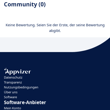
Community (0)
Keine Bewertung. Seien Sie der Erste, der seine Bewertung
abgibt.
Datenschutz
Transparenz
Nutzungsbedingungen
Über uns
Software
Software-Anbieter
Mein Konto