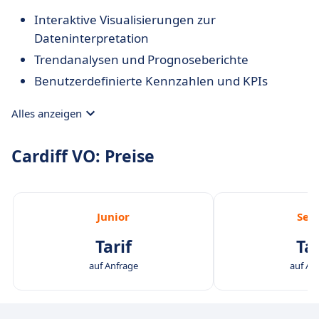
Interaktive Visualisierungen zur
Dateninterpretation
Trendanalysen und Prognoseberichte
Benutzerdefinierte Kennzahlen und KPIs
Alles anzeigen
Cardiff VO: Preise
Junior
Sen
Tarif
Tar
auf Anfrage
auf An