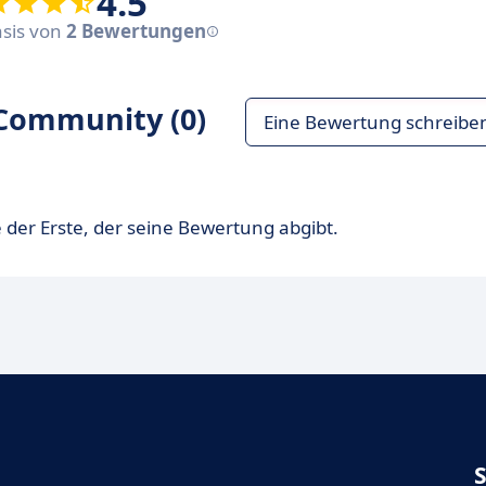
4.5
asis von
2 Bewertungen
Community (0)
Eine Bewertung schreibe
 der Erste, der seine Bewertung abgibt.