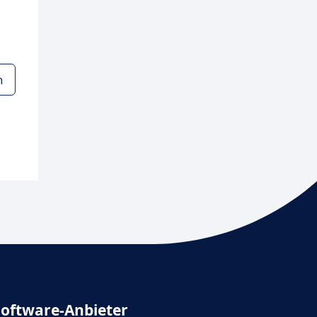
n
Software-Anbieter