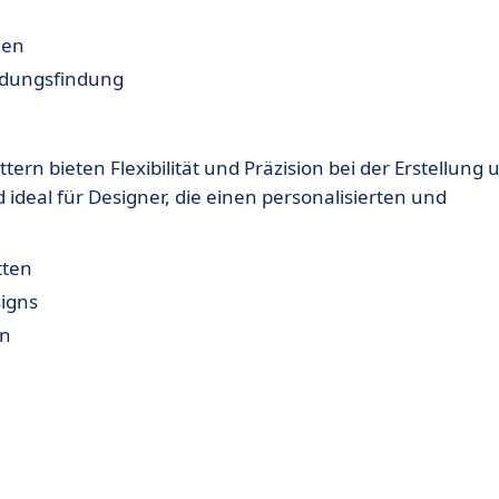
gen
idungsfindung
n bieten Flexibilität und Präzision bei der Erstellung 
deal für Designer, die einen personalisierten und
tten
igns
en