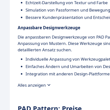
Echtzeit-Darstellung von Textur und Farbe
Simulation von Passformen und Bewegun
Bessere Kundenpräsentation und Entsche
Anpassbare Designwerkzeuge
Die anpassbaren Designwerkzeuge von PAD Patter
Anpassung von Mustern. Diese Werkzeuge sind i
detaillierten Ansatz suchen.
Individuelle Anpassung von Werkzeugpale
Einfaches Ändern und Umarbeiten von Des
Integration mit anderen Design-Plattform
Alles anzeigen
PAD Pattern: Preise