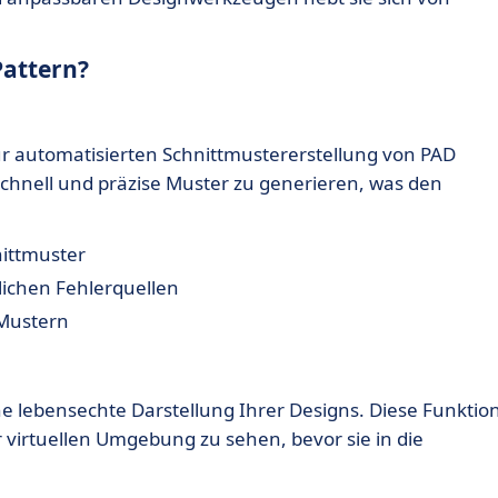
Pattern?
ur automatisierten Schnittmustererstellung von PAD
schnell und präzise Muster zu generieren, was den
nittmuster
ichen Fehlerquellen
 Mustern
ine lebensechte Darstellung Ihrer Designs. Diese Funktio
r virtuellen Umgebung zu sehen, bevor sie in die