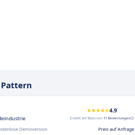
 Pattern
4.9
deindustrie
Erstellt auf Basis von
11 Bewertungen
ostenlose Demoversion
Preis auf Anfrage