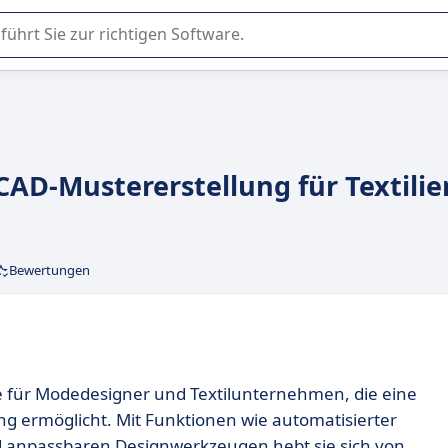
er Nutzung oder Auswahl von SaaS-Software in Unternehmen.
 CAD-Mustererstellung für Textilie
Bewertungen
are für Modedesigner und Textilunternehmen, die eine
g ermöglicht. Mit Funktionen wie automatisierter
nd anpassbaren Designwerkzeugen hebt sie sich von