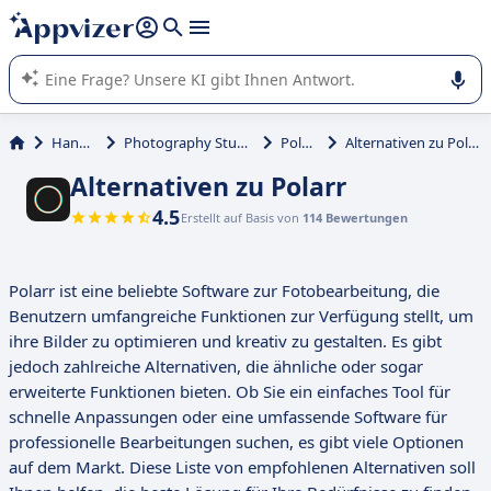
beantworten (mehrere Zeilen mit
Shift + Eingabe
).
Die KI von Appvizer führt Sie bei der Nutzung oder Auswahl
von SaaS-Software in Unternehmen.
Handel
Photography Studio
Polarr
Alternativen zu Polarr
Alternativen zu Polarr
4.5
Erstellt auf Basis von
114 Bewertungen
Polarr ist eine beliebte Software zur Fotobearbeitung, die
Benutzern umfangreiche Funktionen zur Verfügung stellt, um
ihre Bilder zu optimieren und kreativ zu gestalten. Es gibt
jedoch zahlreiche Alternativen, die ähnliche oder sogar
erweiterte Funktionen bieten. Ob Sie ein einfaches Tool für
schnelle Anpassungen oder eine umfassende Software für
professionelle Bearbeitungen suchen, es gibt viele Optionen
auf dem Markt. Diese Liste von empfohlenen Alternativen soll