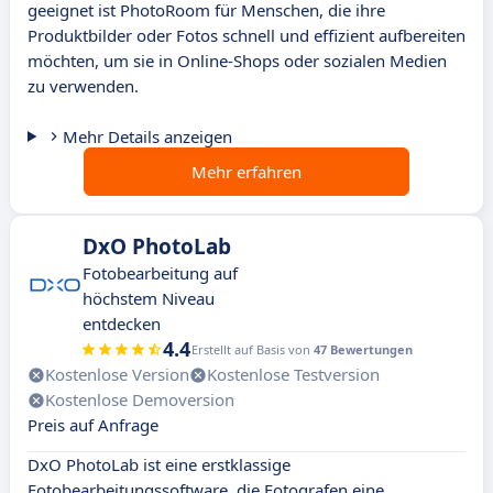
geeignet ist PhotoRoom für Menschen, die ihre
Produktbilder oder Fotos schnell und effizient aufbereiten
möchten, um sie in Online-Shops oder sozialen Medien
zu verwenden.
Mehr Details anzeigen
Mehr erfahren
DxO PhotoLab
Fotobearbeitung auf
höchstem Niveau
entdecken
4.4
Erstellt auf Basis von
47 Bewertungen
Kostenlose Version
Kostenlose Testversion
Kostenlose Demoversion
Preis auf Anfrage
DxO PhotoLab ist eine erstklassige
Fotobearbeitungssoftware, die Fotografen eine