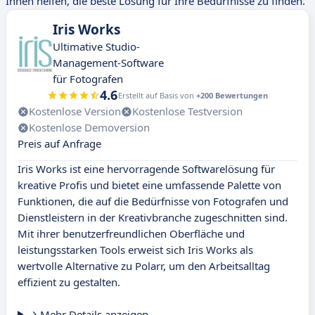
Ihnen helfen, die beste Lösung für Ihre Bedürfnisse zu finden.
Iris Works
Ultimative Studio-
Management-Software
für Fotografen
4.6
Erstellt auf Basis von
+200 Bewertungen
Kostenlose Version
Kostenlose Testversion
Kostenlose Demoversion
Preis auf Anfrage
Iris Works ist eine hervorragende Softwarelösung für
kreative Profis und bietet eine umfassende Palette von
Funktionen, die auf die Bedürfnisse von Fotografen und
Dienstleistern in der Kreativbranche zugeschnitten sind.
Mit ihrer benutzerfreundlichen Oberfläche und
leistungsstarken Tools erweist sich Iris Works als
wertvolle Alternative zu Polarr, um den Arbeitsalltag
effizient zu gestalten.
Mehr Details anzeigen