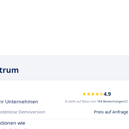
strum
4.9
 Ihr Unternehmen
Erstellt auf Basis von
154 Bewertungen
ostenlose Demoversion
Preis auf Anfrage
ktionen wie