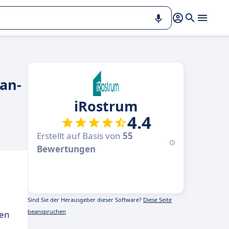
an-
iRostrum
4.4
Erstellt auf Basis von
55
Bewertungen
Sind Sie der Herausgeber dieser Software?
Diese Seite
beanspruchen
zen