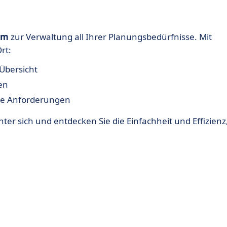
rm
zur Verwaltung all Ihrer Planungsbedürfnisse. Mit
rt:
Übersicht
sen
lle Anforderungen
ter sich und entdecken Sie die Einfachheit und Effizienz