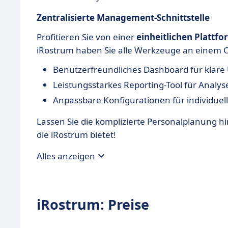
Zentralisierte Management-Schnittstelle
Profitieren Sie von einer
einheitlichen Plattfo
iRostrum haben Sie alle Werkzeuge an einem O
Benutzerfreundliches Dashboard für klare 
Leistungsstarkes Reporting-Tool für Analy
Anpassbare Konfigurationen für individue
Lassen Sie die komplizierte Personalplanung hin
die iRostrum bietet!
Alles anzeigen
iRostrum: Preise