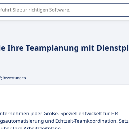
er Nutzung oder Auswahl von SaaS-Software in Unternehmen.
ie Ihre Teamplanung mit Dienstpl
Bewertungen
Unternehmen jeder Größe. Speziell entwickelt für HR-
nungsautomatisierung und Echtzeit-Teamkoordination. Set
 über Ihre Arbeitszeitpläne.