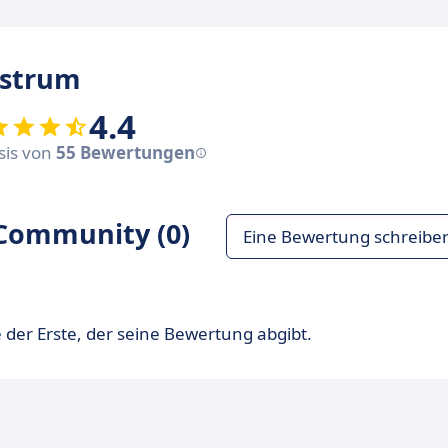
ostrum
4.4
asis von
55 Bewertungen
Community (0)
Eine Bewertung schreibe
 der Erste, der seine Bewertung abgibt.