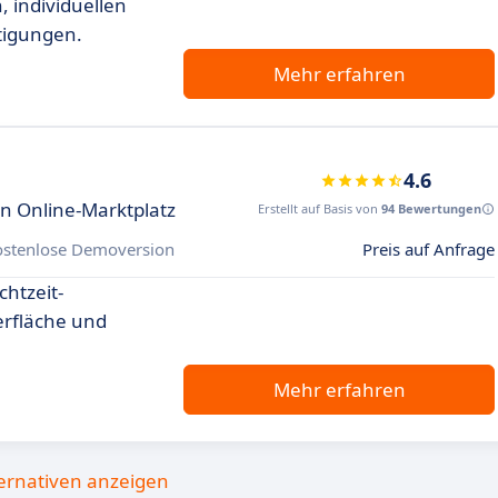
 individuellen
tigungen.
Mehr erfahren
4.6
n Online-Marktplatz
Erstellt auf Basis von
94 Bewertungen
ostenlose Demoversion
Preis auf Anfrage
chtzeit-
erfläche und
Mehr erfahren
ternativen anzeigen