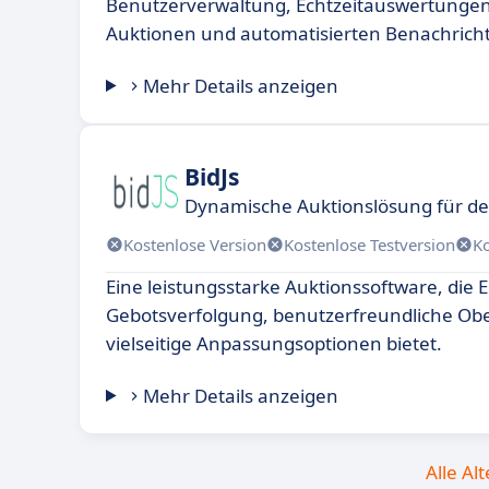
Benutzerverwaltung, Echtzeitauswertungen,
Auktionen und automatisierten Benachrich
Mehr Details anzeigen
BidJs
Dynamische Auktionslösung für de
Kostenlose Version
Kostenlose Testversion
K
Eine leistungsstarke Auktionssoftware, die E
Gebotsverfolgung, benutzerfreundliche Ob
vielseitige Anpassungsoptionen bietet.
Mehr Details anzeigen
Alle Al