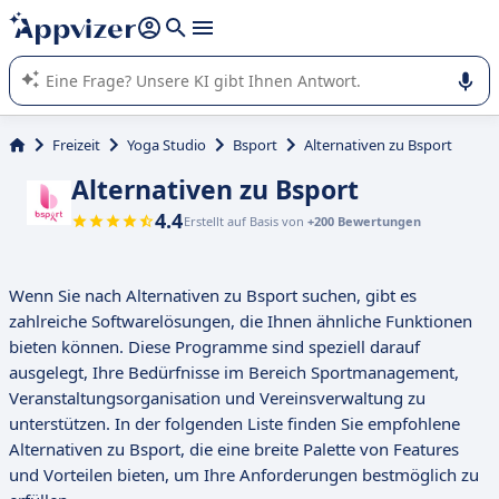
beantworten (mehrere Zeilen mit
Shift + Eingabe
).
Die KI von Appvizer führt Sie bei der Nutzung oder Auswahl
von SaaS-Software in Unternehmen.
Freizeit
Yoga Studio
Bsport
Alternativen zu Bsport
Alternativen zu Bsport
4.4
Erstellt auf Basis von
+200 Bewertungen
Wenn Sie nach Alternativen zu Bsport suchen, gibt es
zahlreiche Softwarelösungen, die Ihnen ähnliche Funktionen
bieten können. Diese Programme sind speziell darauf
ausgelegt, Ihre Bedürfnisse im Bereich Sportmanagement,
Veranstaltungsorganisation und Vereinsverwaltung zu
unterstützen. In der folgenden Liste finden Sie empfohlene
Alternativen zu Bsport, die eine breite Palette von Features
und Vorteilen bieten, um Ihre Anforderungen bestmöglich zu