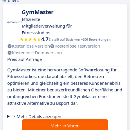
erfüllen.
GymMaster
Effiziente
Mitgliederverwaltung für
Fitnessstudios
4.7
Erstellt auf Basis von
+200 Bewertungen
Kostenlose Version
Kostenlose Testversion
Kostenlose Demoversion
Preis auf Anfrage
GymMaster ist eine hervorragende Softwarelösung für
Fitnessstudios, die darauf abzielt, den Betrieb zu
optimieren und gleichzeitig ein besseres Kundenerlebnis
zu bieten. Mit einer benutzerfreundlichen Oberfläche und
umfangreichen Funktionen stellt GymMaster eine
attraktive Alternative zu Bsport dar.
Mehr Details anzeigen
Mehr erfahren