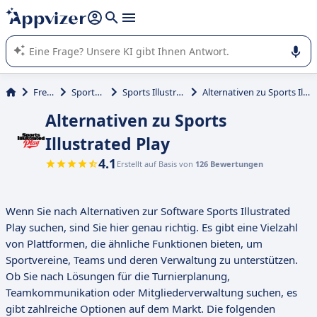
beantworten (mehrere Zeilen mit
Shift + Eingabe
).
Die KI von Appvizer führt Sie bei der Nutzung oder Auswahl
von SaaS-Software in Unternehmen.
Freizeit
Sportverein
Sports Illustrated Play
Alternativen zu Sports Illustrated Play
Alternativen zu Sports
Illustrated Play
4.1
Erstellt auf Basis von
126 Bewertungen
Wenn Sie nach Alternativen zur Software Sports Illustrated
Play suchen, sind Sie hier genau richtig. Es gibt eine Vielzahl
von Plattformen, die ähnliche Funktionen bieten, um
Sportvereine, Teams und deren Verwaltung zu unterstützen.
Ob Sie nach Lösungen für die Turnierplanung,
Teamkommunikation oder Mitgliederverwaltung suchen, es
gibt zahlreiche Optionen auf dem Markt. Die folgenden