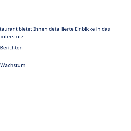
aurant bietet Ihnen detaillierte Einblicke in das
nterstützt.
-Berichten
ür Wachstum