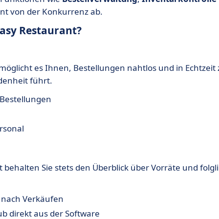
ant von der Konkurrenz ab.
Easy Restaurant?
öglicht es Ihnen, Bestellungen nahtlos und in Echtzeit 
denheit führt.
Bestellungen
rsonal
behalten Sie stets den Überblick über Vorräte und folgl
e nach Verkäufen
b direkt aus der Software