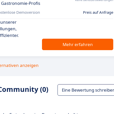
 Gastronomie-Profis
ostenlose Demoversion
Preis auf Anfrage
 unserer
llungen,
fizienter.
Mehr erfahren
ternativen anzeigen
Community (0)
Eine Bewertung schreibe