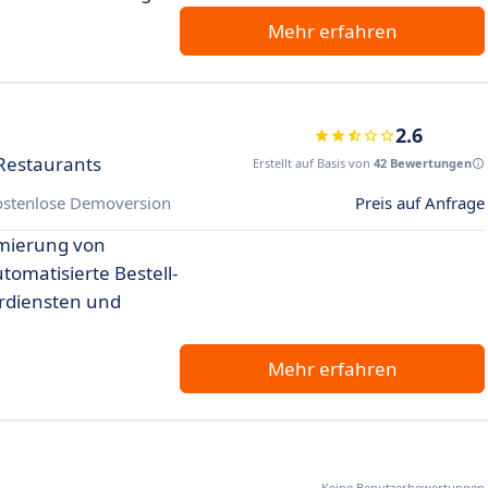
Mehr erfahren
2.6
Restaurants
Erstellt auf Basis von
42 Bewertungen
ostenlose Demoversion
Preis auf Anfrage
mierung von
omatisierte Bestell-
erdiensten und
Mehr erfahren
Keine Benutzerbewertungen