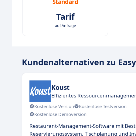
Standard
Tarif
auf Anfrage
Kundenalternativen zu Easy
Koust
Effizientes Ressourcenmanagemen
Kostenlose Version
Kostenlose Testversion
Kostenlose Demoversion
Restaurant-Management-Software mit Beste
Reservierungssystem, Tischplanung und In