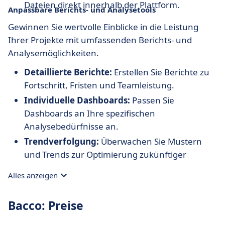
Dateien direkt innerhalb der Plattform.
Anpassbare Berichts- und Analysetools
Gewinnen Sie wertvolle Einblicke in die Leistung
Ihrer Projekte mit umfassenden Berichts- und
Analysemöglichkeiten.
Detaillierte Berichte:
Erstellen Sie Berichte zu
Fortschritt, Fristen und Teamleistung.
Individuelle Dashboards:
Passen Sie
Dashboards an Ihre spezifischen
Analysebedürfnisse an.
Trendverfolgung:
Überwachen Sie Mustern
und Trends zur Optimierung zukünftiger
Aktivitäten.
Alles anzeigen
Bacco: Preise