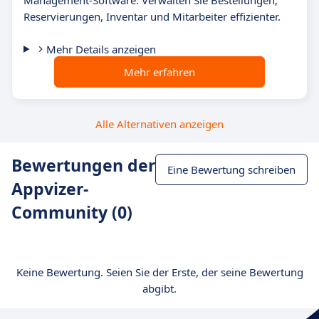
Management-Software. Verwalten Sie Bestellungen,
Reservierungen, Inventar und Mitarbeiter effizienter.
Mehr Details anzeigen
Mehr erfahren
Alle Alternativen anzeigen
Bewertungen der
Eine Bewertung schreiben
Appvizer-
Community (0)
Keine Bewertung. Seien Sie der Erste, der seine Bewertung
abgibt.