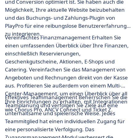
und Conversion optimiert ist. Sie haben auch die
Möglichkeit, Ihre aktuelle Website beizubehalten
und das Buchungs- und Zahlungs-Plugin von
PlayPro für eine reibungslose Benutzererfahrung
zu integrieren.
Vereinfachtes Finanzmanagement Erhalten Sie
einen umfassenden Überblick über Ihre Finanzen,
einschließlich Reservierungen,
Geschenkgutscheine, Aktionen, E-Shops und
Catering. Vereinfachen Sie das Management von
Angeboten und Rechnungen direkt von der Kasse
aus. Profitieren Sie außerdem von einem Multi-
Center-Management, um einen Überblick über all
Effektives Teammanagement Beherrschen Sie die
Ihre Einrichtungen zu erhalten, mit Integrationen
Teamplanung und verfolgen Sie Ziele auf eine
wie Chorus Pro, ANCV Connect und Ticket Z.
unterhaltsame und spielerische Weise. Jedes
Teammitglied hat einen individuellen Zugang für
eine personalisierte Verfolgung. Das
Zugangsmanagement-Modul verbessert die