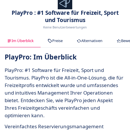
PlayPro : #1 Software für Freizeit, Sport
und Tourismus
Keine Benutzerbewertungen
Im Überblick
Preise
Alternativen
Bewe
PlayPro: Im Überblick
PlayPro: #1 Software für Freizeit, Sport und
Tourismus. PlayPro ist die All-in-One-Lösung, die für
Freizeitprofis entwickelt wurde und umfassendes
und intuitives Management Ihrer Operationen
bietet. Entdecken Sie, wie PlayPro jeden Aspekt
Ihres Freizeitgeschäfts vereinfachen und
optimieren kann.
Vereinfachtes Reservierungsmanagement