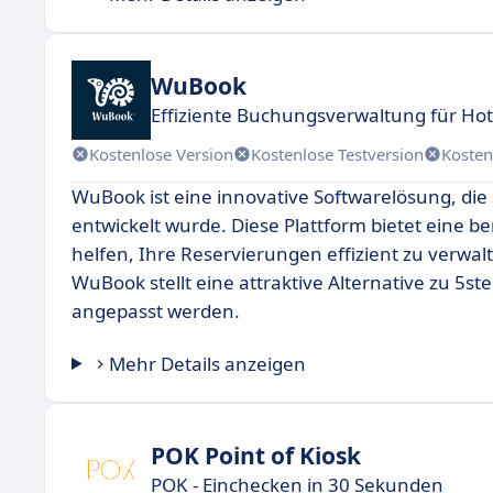
WuBook
Effiziente Buchungsverwaltung für Hot
Kostenlose Version
Kostenlose Testversion
Kosten
WuBook ist eine innovative Softwarelösung, di
entwickelt wurde. Diese Plattform bietet eine 
helfen, Ihre Reservierungen effizient zu verwa
WuBook stellt eine attraktive Alternative zu 5s
angepasst werden.
Mehr Details anzeigen
POK Point of Kiosk
POK - Einchecken in 30 Sekunden