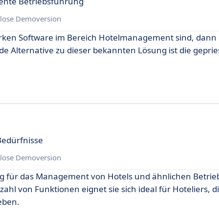
ente Betriebsführung
lose Demoversion
arken Software im Bereich Hotelmanagement sind, dann
nde Alternative zu dieser bekannten Lösung ist die gepri
Bedürfnisse
lose Demoversion
g für das Management von Hotels und ähnlichen Betrieb
hl von Funktionen eignet sie sich ideal für Hoteliers, d
eben.