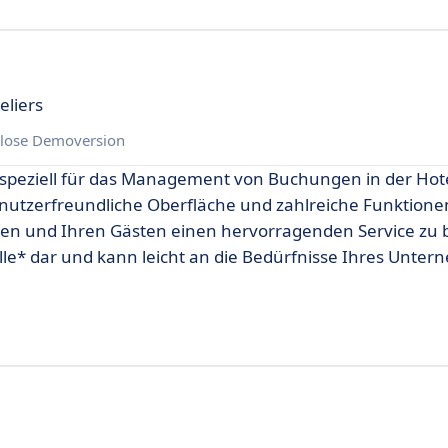
eliers
lose Demoversion
e speziell für das Management von Buchungen in der Ho
benutzerfreundliche Oberfläche und zahlreiche Funktione
lten und Ihren Gästen einen hervorragenden Service zu 
telle* dar und kann leicht an die Bedürfnisse Ihres Unte