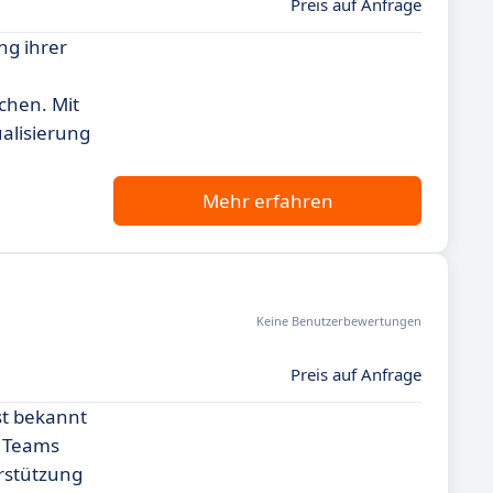
Preis auf Anfrage
ng ihrer
chen. Mit
ualisierung
Mehr erfahren
Keine Benutzerbewertungen
Preis auf Anfrage
st bekannt
le Teams
erstützung