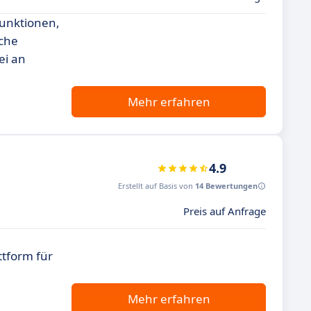
Funktionen,
äche
ei an
Mehr erfahren
4.9
Erstellt auf Basis von
14 Bewertungen
Preis auf Anfrage
ttform für
Mehr erfahren