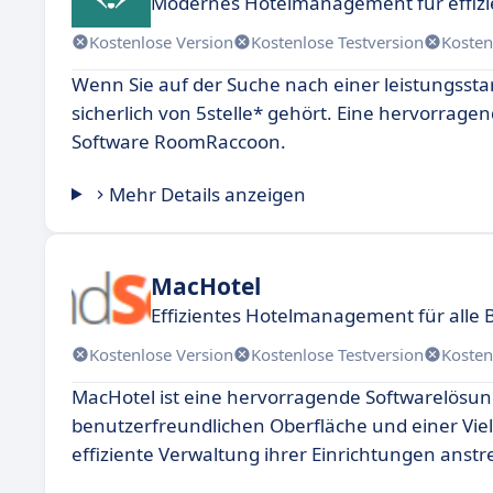
Modernes Hotelmanagement für effizi
Kostenlose Version
Kostenlose Testversion
Kosten
Wenn Sie auf der Suche nach einer leistungsst
sicherlich von 5stelle* gehört. Eine hervorrage
Software RoomRaccoon.
Mehr Details anzeigen
MacHotel
Effizientes Hotelmanagement für alle 
Kostenlose Version
Kostenlose Testversion
Kosten
MacHotel ist eine hervorragende Softwarelösun
benutzerfreundlichen Oberfläche und einer Vielza
effiziente Verwaltung ihrer Einrichtungen anstr