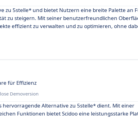
e zu 5stelle* und bietet Nutzern eine breite Palette an 
vität zu steigern. Mit seiner benutzerfreundlichen Oberfl
ekte effizient zu verwalten und zu optimieren, ohne dab
e für Effizienz
lose Demoversion
s hervorragende Alternative zu 5stelle* dient. Mit einer
hen Funktionen bietet Scidoo eine leistungsstarke Pla