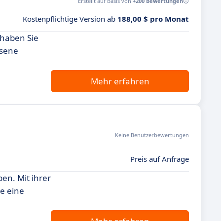
Erstellt auf Basis von
+200 Bewertungen
Kostenpflichtige Version ab
188,00 $ pro Monat
 haben Sie
esene
Mehr erfahren
Keine Benutzerbewertungen
Preis auf Anfrage
en. Mit ihrer
ie eine