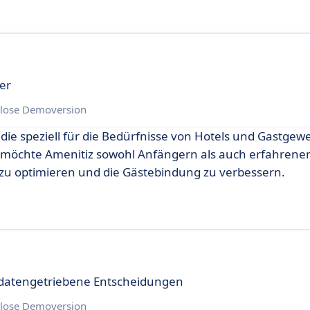
er
lose Demoversion
 die speziell für die Bedürfnisse von Hotels und Gastgew
z möchte Amenitiz sowohl Anfängern als auch erfahrene
b zu optimieren und die Gästebindung zu verbessern.
 datengetriebene Entscheidungen
lose Demoversion