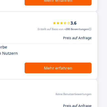
Mehr erfahren
3.6
Erstellt auf Basis von
+200 Bewertungen
Preis auf Anfrage
erbe
n Nutzern
Mehr erfahren
Keine Benutzerbewertungen
Preis auf Anfrage