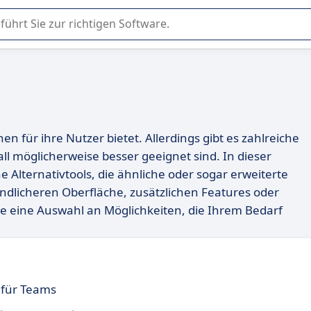
er Nutzung oder Auswahl von SaaS-Software in Unternehmen.
onen für ihre Nutzer bietet. Allerdings gibt es zahlreiche
l möglicherweise besser geeignet sind. In dieser
 Alternativtools, die ähnliche oder sogar erweiterte
ndlicheren Oberfläche, zusätzlichen Features oder
e eine Auswahl an Möglichkeiten, die Ihrem Bedarf
 für Teams