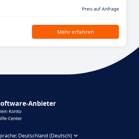
Preis auf Anfrage
Mehr erfahren
Software-Anbieter
ein Konto
ilfe-Center
prache:
Deutschland (Deutsch)