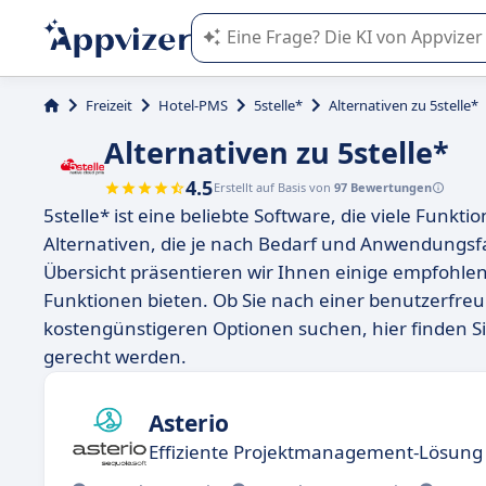
Die KI von Appvizer führt Sie bei d
Freizeit
Hotel-PMS
5stelle*
Alternativen zu 5stelle*
Alternativen zu 5stelle*
4.5
Erstellt auf Basis von
97 Bewertungen
5stelle* ist eine beliebte Software, die viele Funkti
Alternativen, die je nach Bedarf und Anwendungsfal
Übersicht präsentieren wir Ihnen einige empfohlene
Funktionen bieten. Ob Sie nach einer benutzerfreu
kostengünstigeren Optionen suchen, hier finden Si
gerecht werden.
Asterio
Effiziente Projektmanagement-Lösung