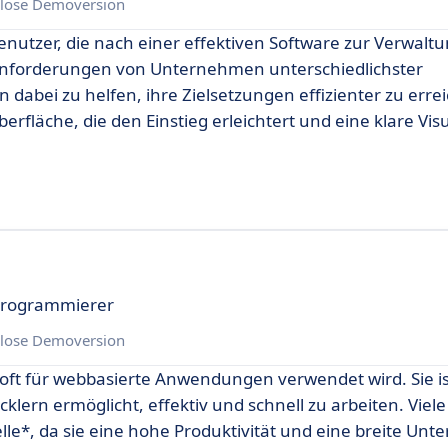
lose Demoversion
nutzer, die nach einer effektiven Software zur Verwaltu
 Anforderungen von Unternehmen unterschiedlichster
bei zu helfen, ihre Zielsetzungen effizienter zu errei
erfläche, die den Einstieg erleichtert und eine klare Vis
 Programmierer
lose Demoversion
 oft für webbasierte Anwendungen verwendet wird. Sie i
wicklern ermöglicht, effektiv und schnell zu arbeiten. Vie
elle*, da sie eine hohe Produktivität und eine breite Unt