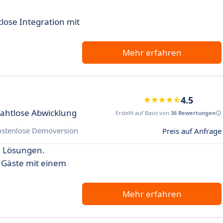
ose Integration mit
Mehr erfahren
4.5
ahtlose Abwicklung
Erstellt auf Basis von
36 Bewertungen
ostenlose Demoversion
Preis auf Anfrage
e Lösungen.
 Gäste mit einem
Mehr erfahren