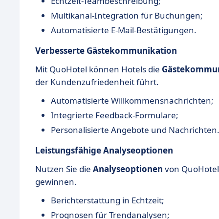
Echtzeit-Teambeschreibung;
Multikanal-Integration für Buchungen;
Automatisierte E-Mail-Bestätigungen.
Verbesserte Gästekommunikation
Mit QuoHotel können Hotels die
Gästekommun
der Kundenzufriedenheit führt.
Automatisierte Willkommensnachrichten;
Integrierte Feedback-Formulare;
Personalisierte Angebote und Nachrichten
Leistungsfähige Analyseoptionen
Nutzen Sie die
Analyseoptionen
von QuoHotel,
gewinnen.
Berichterstattung in Echtzeit;
Prognosen für Trendanalysen;