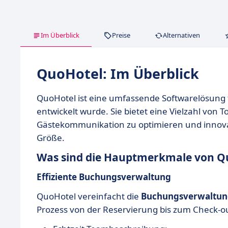
Im Überblick
Preise
Alternativen
QuoHotel: Im Überblick
QuoHotel ist eine umfassende Softwarelösung 
entwickelt wurde. Sie bietet eine Vielzahl von
Gästekommunikation zu optimieren und innov
Größe.
Was sind die Hauptmerkmale von Q
Effiziente Buchungsverwaltung
QuoHotel vereinfacht die
Buchungsverwaltun
Prozess von der Reservierung bis zum Check-o