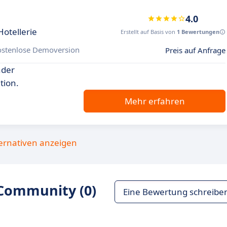
4.0
otellerie
Erstellt auf Basis von
1 Bewertungen
ostenlose Demoversion
Preis auf Anfrage
nder
tion.
Mehr erfahren
ternativen anzeigen
Community (0)
Eine Bewertung schreibe