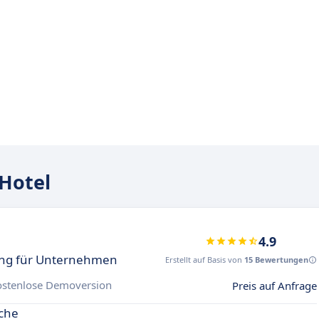
Hotel
4.9
ung für Unternehmen
Erstellt auf Basis von
15 Bewertungen
ostenlose Demoversion
Preis auf Anfrage
iche