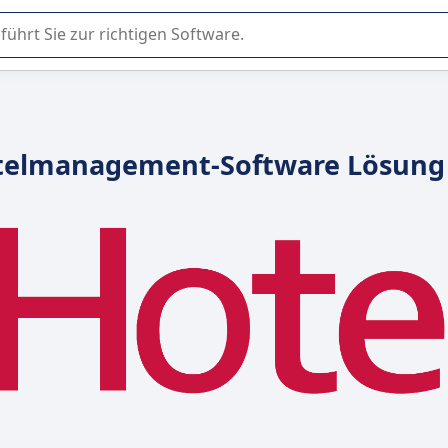
er Nutzung oder Auswahl von SaaS-Software in Unternehmen.
otelmanagement-Software Lösung