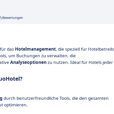
Bewertungen
für das
Hotelmanagement
, die speziell für Hotelbetrei
 Tools, um Buchungen zu verwalten, die
ative
Analyseoptionen
zu nutzen. Ideal für Hotels jeder
uoHotel?
g
durch benutzerfreundliche Tools, die den gesamten
ut optimieren.