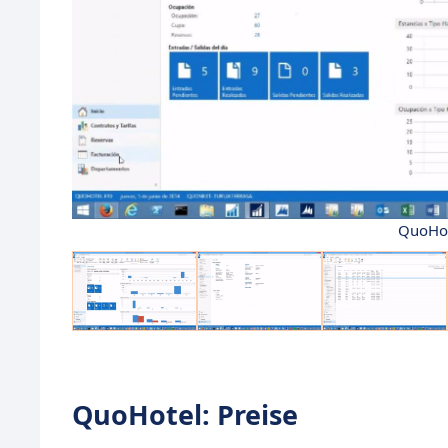
QuoHot
QuoHotel: Preise