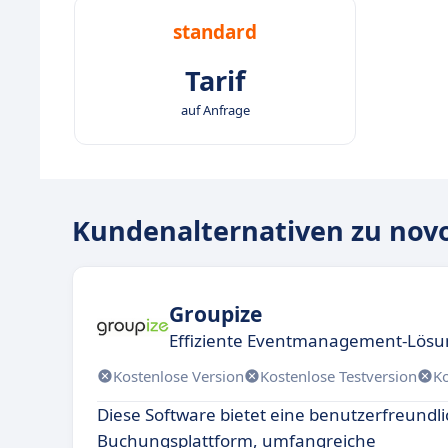
standard
Tarif
auf Anfrage
Kundenalternativen zu nov
Groupize
Effiziente Eventmanagement-Lös
Kostenlose Version
Kostenlose Testversion
K
Diese Software bietet eine benutzerfreundl
Buchungsplattform, umfangreiche