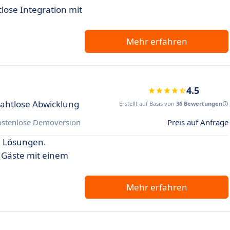
ose Integration mit
Mehr erfahren
4.5
ahtlose Abwicklung
Erstellt auf Basis von
36 Bewertungen
ostenlose Demoversion
Preis auf Anfrage
e Lösungen.
 Gäste mit einem
Mehr erfahren