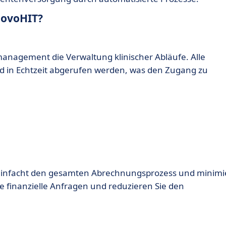
novoHIT?
nmanagement die Verwaltung klinischer Abläufe. Alle
d in Echtzeit abgerufen werden, was den Zugang zu
infacht den gesamten Abrechnungsprozess und minimi
e finanzielle Anfragen und reduzieren Sie den