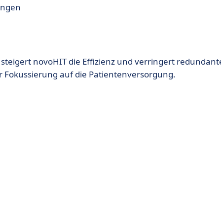
ungen
steigert novoHIT die Effizienz und verringert redundant
er Fokussierung auf die Patientenversorgung.