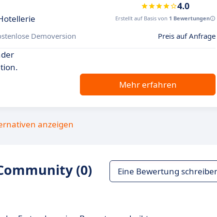
4.0
otellerie
Erstellt auf Basis von
1 Bewertungen
ostenlose Demoversion
Preis auf Anfrage
nder
tion.
Mehr erfahren
ternativen anzeigen
Community (0)
Eine Bewertung schreibe