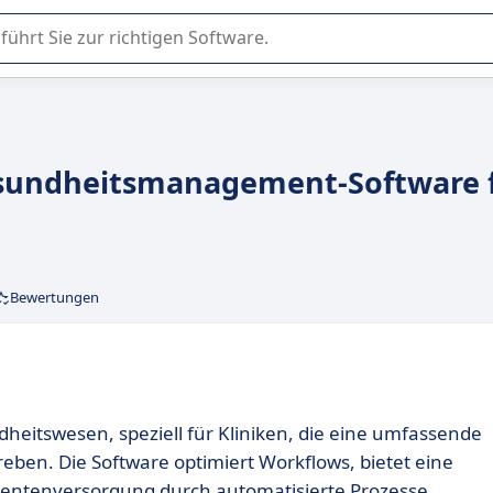
er Nutzung oder Auswahl von SaaS-Software in Unternehmen.
Gesundheitsmanagement-Software 
Bewertungen
heitswesen, speziell für Kliniken, die eine umfassende
reben. Die Software optimiert Workflows, bietet eine
tientenversorgung durch automatisierte Prozesse.