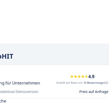
oHIT
4.9
ung für Unternehmen
Erstellt auf Basis von
15 Bewertungen
ostenlose Demoversion
Preis auf Anfrage
iche