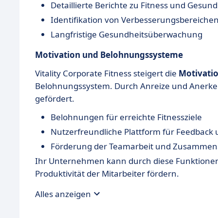
Detaillierte Berichte zu Fitness und Gesund
Identifikation von Verbesserungsbereiche
Langfristige Gesundheitsüberwachung
Motivation und Belohnungssysteme
Vitality Corporate Fitness steigert die
Motivati
Belohnungssystem. Durch Anreize und Anerke
gefördert.
Belohnungen für erreichte Fitnessziele
Nutzerfreundliche Plattform für Feedback 
Förderung der Teamarbeit und Zusammen
Ihr Unternehmen kann durch diese Funktionen 
Produktivität der Mitarbeiter fördern.
Alles anzeigen