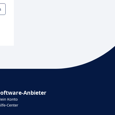
n
Software-Anbieter
ein Konto
ilfe-Center