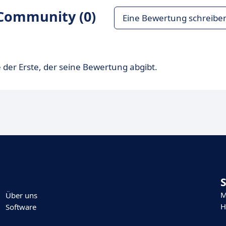
Community (0)
Eine Bewertung schreibe
 der Erste, der seine Bewertung abgibt.
M
Über uns
H
Software