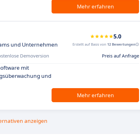
Mehr erfahren
5.0
 Teams und Unternehmen
Erstellt auf Basis von
12 Bewertungen
ostenlose Demoversion
Preis auf Anfrage
oftware mit
ungsüberwachung und
Mehr erfahren
ternativen anzeigen