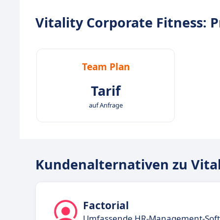
Vitality Corporate Fitness: P
Team Plan
Tarif
auf Anfrage
Kundenalternativen zu Vital
Factorial
Umfassende HR-Management-Softwa