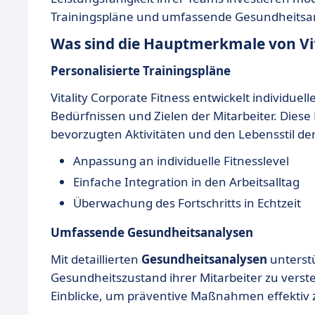
Trainingspläne und umfassende Gesundheitsana
Was sind die Hauptmerkmale von Vit
Personalisierte Trainingspläne
Vitality Corporate Fitness entwickelt individuell
Bedürfnissen und Zielen der Mitarbeiter. Diese
bevorzugten Aktivitäten und den Lebensstil der
Anpassung an individuelle Fitnesslevel
Einfache Integration in den Arbeitsalltag
Überwachung des Fortschritts in Echtzeit
Umfassende Gesundheitsanalysen
Mit detaillierten
Gesundheitsanalysen
unterstü
Gesundheitszustand ihrer Mitarbeiter zu verst
Einblicke, um präventive Maßnahmen effektiv z