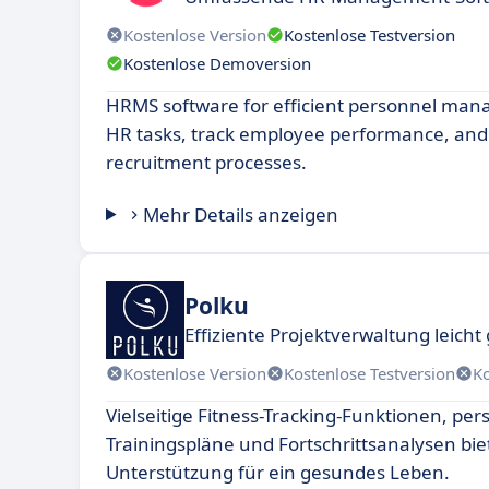
Kostenlose Version
Kostenlose Testversion
Kostenlose Demoversion
HRMS software for efficient personnel ma
HR tasks, track employee performance, and
recruitment processes.
Mehr Details anzeigen
Polku
Effiziente Projektverwaltung leich
Kostenlose Version
Kostenlose Testversion
K
Vielseitige Fitness-Tracking-Funktionen, pers
Trainingspläne und Fortschrittsanalysen b
Unterstützung für ein gesundes Leben.