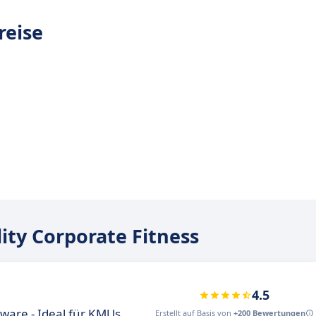
reise
ity Corporate Fitness
4.5
re - Ideal für KMUs
Erstellt auf Basis von
+200 Bewertungen