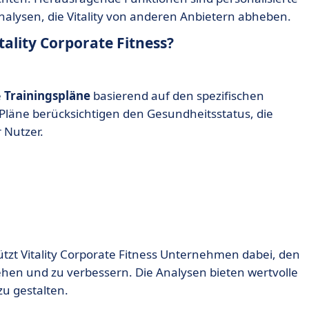
lysen, die Vitality von anderen Anbietern abheben.
ality Corporate Fitness?
e
Trainingspläne
basierend auf den spezifischen
 Pläne berücksichtigen den Gesundheitsstatus, die
 Nutzer.
tzt Vitality Corporate Fitness Unternehmen dabei, den
ehen und zu verbessern. Die Analysen bieten wertvolle
u gestalten.