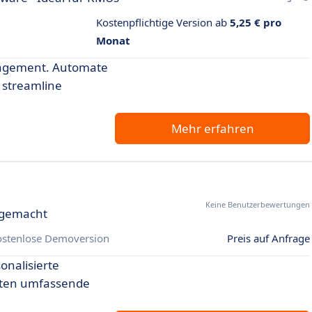
Kostenpflichtige Version ab
5,25 € pro
Monat
nagement. Automate
 streamline
Mehr erfahren
Keine Benutzerbewertungen
t gemacht
ostenlose Demoversion
Preis auf Anfrage
onalisierte
ieten umfassende