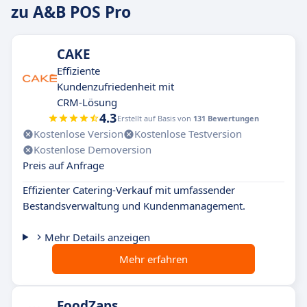
zu A&B POS Pro
CAKE
Effiziente
Kundenzufriedenheit mit
CRM-Lösung
4.3
Erstellt auf Basis von
131 Bewertungen
Kostenlose Version
Kostenlose Testversion
Kostenlose Demoversion
Preis auf Anfrage
Effizienter Catering-Verkauf mit umfassender
Bestandsverwaltung und Kundenmanagement.
Mehr Details anzeigen
Mehr erfahren
FoodZaps