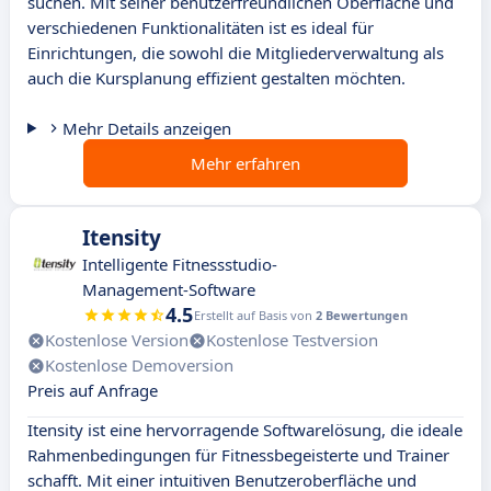
suchen. Mit seiner benutzerfreundlichen Oberfläche und
verschiedenen Funktionalitäten ist es ideal für
Einrichtungen, die sowohl die Mitgliederverwaltung als
auch die Kursplanung effizient gestalten möchten.
Mehr Details anzeigen
Mehr erfahren
Itensity
Intelligente Fitnessstudio-
Management-Software
4.5
Erstellt auf Basis von
2 Bewertungen
Kostenlose Version
Kostenlose Testversion
Kostenlose Demoversion
Preis auf Anfrage
Itensity ist eine hervorragende Softwarelösung, die ideale
Rahmenbedingungen für Fitnessbegeisterte und Trainer
schafft. Mit einer intuitiven Benutzeroberfläche und