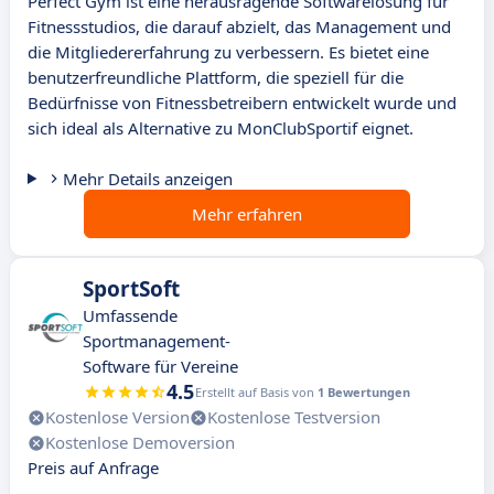
Perfect Gym ist eine herausragende Softwarelösung für
Fitnessstudios, die darauf abzielt, das Management und
die Mitgliedererfahrung zu verbessern. Es bietet eine
benutzerfreundliche Plattform, die speziell für die
Bedürfnisse von Fitnessbetreibern entwickelt wurde und
sich ideal als Alternative zu MonClubSportif eignet.
Mehr Details anzeigen
Mehr erfahren
SportSoft
Umfassende
Sportmanagement-
Software für Vereine
4.5
Erstellt auf Basis von
1 Bewertungen
Kostenlose Version
Kostenlose Testversion
Kostenlose Demoversion
Preis auf Anfrage