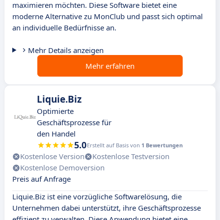
maximieren möchten. Diese Software bietet eine
moderne Alternative zu MonClub und passt sich optimal
an individuelle Bedürfnisse an.
Mehr Details anzeigen
Mehr erfahren
Liquie.Biz
Optimierte
Geschäftsprozesse für
den Handel
5.0
Erstellt auf Basis von
1 Bewertungen
Kostenlose Version
Kostenlose Testversion
Kostenlose Demoversion
Preis auf Anfrage
Liquie.Biz ist eine vorzügliche Softwarelösung, die
Unternehmen dabei unterstützt, ihre Geschäftsprozesse
effizient zu verwalten. Diese Anwendung bietet eine