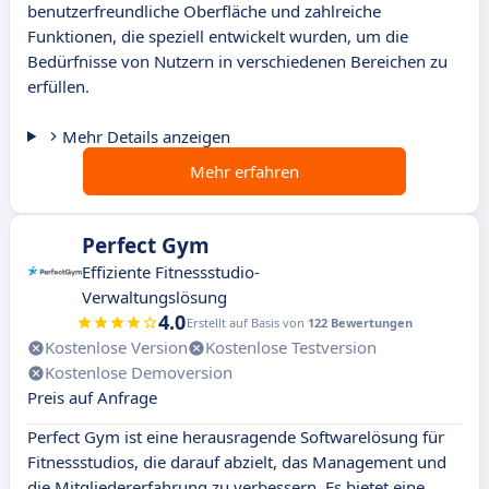
benutzerfreundliche Oberfläche und zahlreiche
Funktionen, die speziell entwickelt wurden, um die
Bedürfnisse von Nutzern in verschiedenen Bereichen zu
erfüllen.
Mehr Details anzeigen
Mehr erfahren
Perfect Gym
Effiziente Fitnessstudio-
Verwaltungslösung
4.0
Erstellt auf Basis von
122 Bewertungen
Kostenlose Version
Kostenlose Testversion
Kostenlose Demoversion
Preis auf Anfrage
Perfect Gym ist eine herausragende Softwarelösung für
Fitnessstudios, die darauf abzielt, das Management und
die Mitgliedererfahrung zu verbessern. Es bietet eine