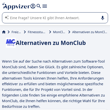
beantworten (mehrere Zeilen mit
Shift + Eingabe
).
Die KI von Appvizer führt Sie bei der Nutzung oder Auswahl
von SaaS-Software in Unternehmen.
Freizeit
Fitnessstudio
MonClub
Alternativen zu MonClub
Alternativen zu MonClub
Wenn Sie auf der Suche nach Alternativen zum Software-Tool
MonClub sind, haben Sie Glück. Es gibt zahlreiche Optionen,
die unterschiedliche Funktionen und Vorteile bieten. Diese
alternativen Tools können Ihnen helfen, Ihre Anforderungen
effektiver zu erfüllen und bieten möglicherweise spezifische
Funktionen, die für Ihr Projekt von Vorteil sind. In der
folgenden Liste finden Sie einige empfohlene Alternativen zu
MonClub, die Ihnen helfen können, die richtige Wahl für Ihre
Bedürfnisse zu treffen.