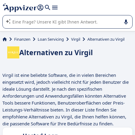
beantworten (mehrere Zeilen mit
Shift + Eingabe
).
Die KI von Appvizer führt Sie bei der Nutzung oder Auswahl
von SaaS-Software in Unternehmen.
Finanzen
Loan Servicing
Virgil
Alternativen zu Virgil
Alternativen zu Virgil
Virgil ist eine beliebte Software, die in vielen Bereichen
eingesetzt wird, jedoch vielleicht nicht für jeden Benutzer die
ideale Lösung darstellt. Je nach den spezifischen
Anforderungen und Anwendungsfällen könnten Alternative
Tools bessere Funktionen, Benutzeroberflächen oder Preis-
Leistungs-Verhältnisse bieten. In dieser Liste finden Sie
empfohlene Alternativen zu Virgil, die Ihnen helfen können,
die passende Software für Ihre Bedürfnisse zu finden.