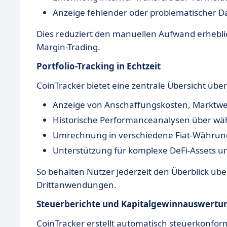
Anzeige fehlender oder problematischer 
Dies reduziert den manuellen Aufwand erheblic
Margin-Trading.
Portfolio-Tracking in Echtzeit
CoinTracker bietet eine zentrale Übersicht üb
Anzeige von Anschaffungskosten, Marktwer
Historische Performanceanalysen über wä
Umrechnung in verschiedene Fiat-Währu
Unterstützung für komplexe DeFi-Assets u
So behalten Nutzer jederzeit den Überblick übe
Drittanwendungen.
Steuerberichte und Kapitalgewinnauswertu
CoinTracker erstellt automatisch steuerkonfor