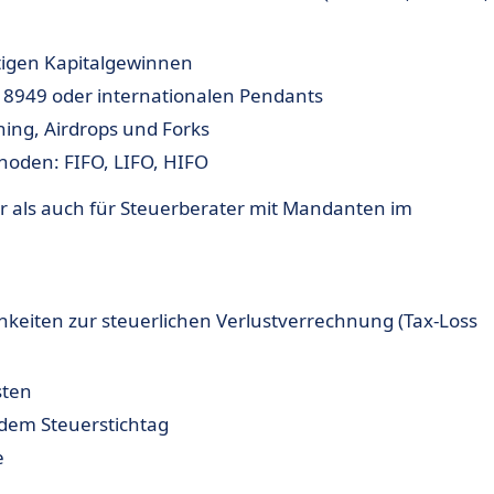
tigen Kapitalgewinnen
 8949 oder internationalen Pendants
ning, Airdrops und Forks
oden: FIFO, LIFO, HIFO
er als auch für Steuerberater mit Mandanten im
ichkeiten zur steuerlichen Verlustverrechnung (Tax-Loss
sten
 dem Steuerstichtag
e