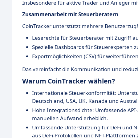
Insbesondere für aktive Trader und Anleger m
Zusammenarbeit mit Steuerberatern
CoinTracker unterstützt mehrere Benutzerzugä
Leserechte für Steuerberater mit Zugriff au
Spezielle Dashboards für Steuerexperten
Exportmöglichkeiten (CSV) für weiterführ
Das vereinfacht die Kommunikation und reduzie
Warum CoinTracker wählen?
Internationale Steuerkonformität: Unterst
Deutschland, USA, UK, Kanada und Austral
Hohe Integrationsdichte: Umfassende API
manuellen Aufwand erheblich.
Umfassende Unterstützung für DeFi und NF
aus DeFi-Protokollen und NFT-Plattformen z