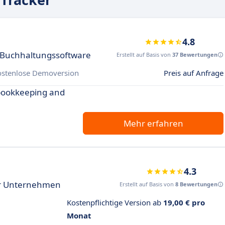
4.8
 Buchhaltungssoftware
Erstellt auf Basis von
37 Bewertungen
ostenlose Demoversion
Preis auf Anfrage
 bookkeeping and
Mehr erfahren
4.3
ür Unternehmen
Erstellt auf Basis von
8 Bewertungen
Kostenpflichtige Version ab
19,00 € pro
Monat