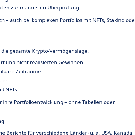
Daten zur manuellen Überprüfung
h – auch bei komplexen Portfolios mit NFTs, Staking ode
er die gesamte Krypto-Vermögenslage.
t und nicht realisierten Gewinnen
hlbare Zeiträume
ngen
nd NFTs
r ihre Portfolioentwicklung – ohne Tabellen oder
ng
me Berichte für verschiedene Länder (u. a. USA, Kanada,