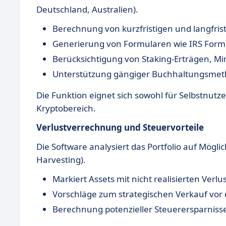
Deutschland, Australien).
Berechnung von kurzfristigen und langfris
Generierung von Formularen wie IRS Form
Berücksichtigung von Staking-Erträgen, Mi
Unterstützung gängiger Buchhaltungs­meth
Die Funktion eignet sich sowohl für Selbstnutz
Kryptobereich.
Verlustverrechnung und Steuervorteile
Die Software analysiert das Portfolio auf Mögl
Harvesting).
Markiert Assets mit nicht realisierten Verlu
Vorschläge zum strategischen Verkauf vor
Berechnung potenzieller Steuerersparniss