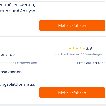
 Vermögenswerten,
tattung und Analyse
.
Mehr erfahren
3.8
ent-Tool
Erstellt auf Basis von
10 Bewertungen
ostenlose Demoversion
Preis auf Anfrage
ansaktionen,
ungsplattform aus.
Mehr erfahren