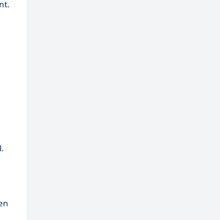
nt.
.
en