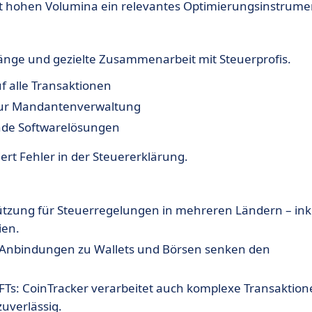
it hohen Volumina ein relevantes Optimierungsinstrume
nge und gezielte Zusammenarbeit mit Steuerprofis.
f alle Transaktionen
 zur Mandantenverwaltung
ende Softwarelösungen
rt Fehler in der Steuererklärung.
ützung für Steuerregelungen in mehreren Ländern – inkl
ien.
-Anbindungen zu Wallets und Börsen senken den
Ts: CoinTracker verarbeitet auch komplexe Transaktion
uverlässig.