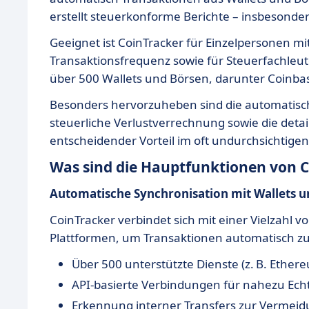
erstellt steuerkonforme Berichte – insbesonder
Geeignet ist CoinTracker für Einzelpersonen mit
Transaktionsfrequenz sowie für Steuerfachleut
über 500 Wallets und Börsen, darunter Coinba
Besonders hervorzuheben sind die automatische
steuerliche Verlustverrechnung sowie die deta
entscheidender Vorteil im oft undurchsichtige
Was sind die Hauptfunktionen von 
Automatische Synchronisation mit Wallets 
CoinTracker verbindet sich mit einer Vielzahl v
Plattformen, um Transaktionen automatisch zu
Über 500 unterstützte Dienste (z. B. Ether
API-basierte Verbindungen für nahezu Ech
Erkennung interner Transfers zur Vermeid