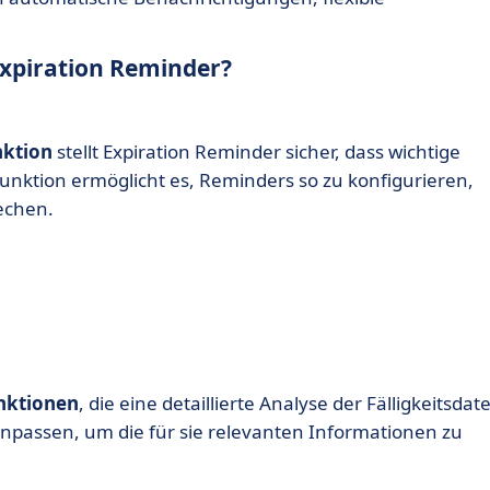
Expiration Reminder?
nktion
stellt Expiration Reminder sicher, dass wichtige
Funktion ermöglicht es, Reminders so zu konfigurieren,
echen.
unktionen
, die eine detaillierte Analyse der Fälligkeitsdat
passen, um die für sie relevanten Informationen zu