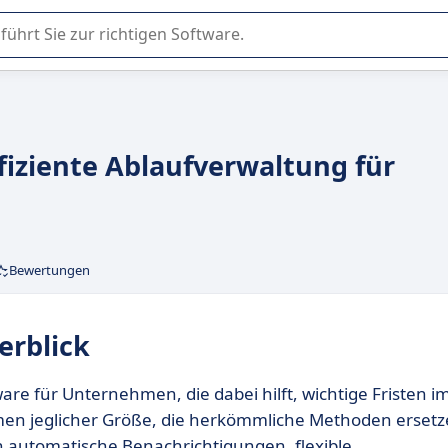
er Nutzung oder Auswahl von SaaS-Software in Unternehmen.
fiziente Ablaufverwaltung für
Bewertungen
erblick
ware für Unternehmen, die dabei hilft, wichtige Fristen i
ehmen jeglicher Größe, die herkömmliche Methoden erset
automatische Benachrichtigungen, flexible