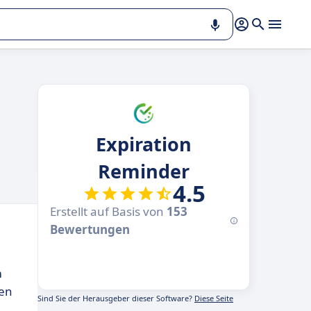
Expiration
Reminder
4.5
Erstellt auf Basis von
153
Bewertungen
m
zen
Sind Sie der Herausgeber dieser Software?
Diese Seite