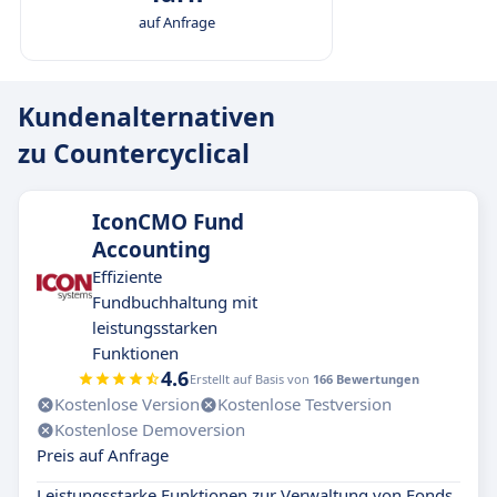
auf Anfrage
Kundenalternativen
zu Countercyclical
IconCMO Fund
Accounting
Effiziente
Fundbuchhaltung mit
leistungsstarken
Funktionen
4.6
Erstellt auf Basis von
166 Bewertungen
Kostenlose Version
Kostenlose Testversion
Kostenlose Demoversion
Preis auf Anfrage
Leistungsstarke Funktionen zur Verwaltung von Fonds,