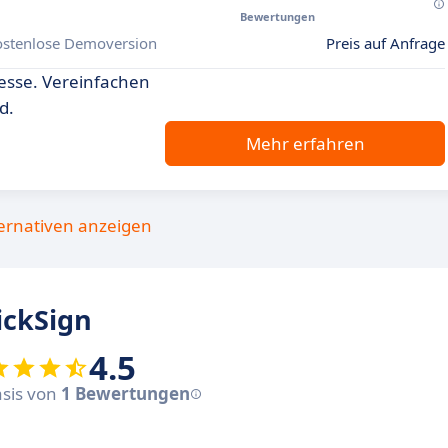
Bewertungen
ostenlose Demoversion
Preis auf Anfrage
zesse. Vereinfachen
d.
Mehr erfahren
ternativen anzeigen
ckSign
4.5
asis von
1 Bewertungen