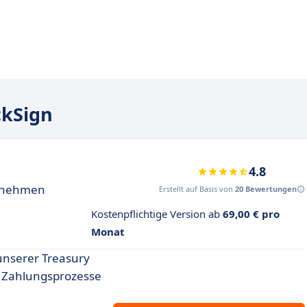
ckSign
4.8
ernehmen
Erstellt auf Basis von
20 Bewertungen
Kostenpflichtige Version ab
69,00 € pro
Monat
 unserer Treasury
 Zahlungsprozesse