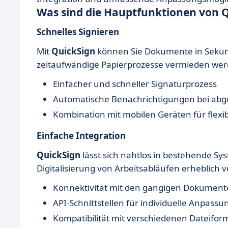
Was sind die Hauptfunktionen von 
Schnelles Signieren
Mit
QuickSign
können Sie Dokumente in Sekun
zeitaufwändige Papierprozesse vermieden wer
Einfacher und schneller Signaturprozess
Automatische Benachrichtigungen bei abg
Kombination mit mobilen Geräten für flexib
Einfache Integration
QuickSign
lässt sich nahtlos in bestehende Sy
Digitalisierung von Arbeitsabläufen erheblich v
Konnektivität mit den gängigen Dokumen
API-Schnittstellen für individuelle Anpass
Kompatibilität mit verschiedenen Dateifo