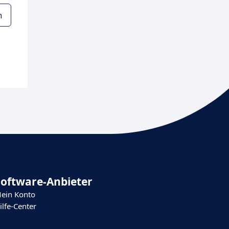
n
Software-Anbieter
ein Konto
ilfe-Center