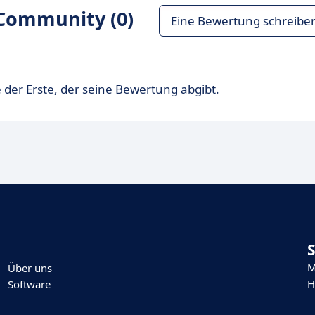
Community (0)
Eine Bewertung schreibe
 der Erste, der seine Bewertung abgibt.
M
Über uns
H
Software