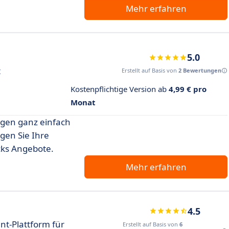
Mehr erfahren
5.0
t
Erstellt auf Basis von
2 Bewertungen
Kostenpflichtige Version ab
4,99 € pro
Monat
gen ganz einfach
gen Sie Ihre
cks Angebote.
Mehr erfahren
4.5
t-Plattform für
Erstellt auf Basis von
6