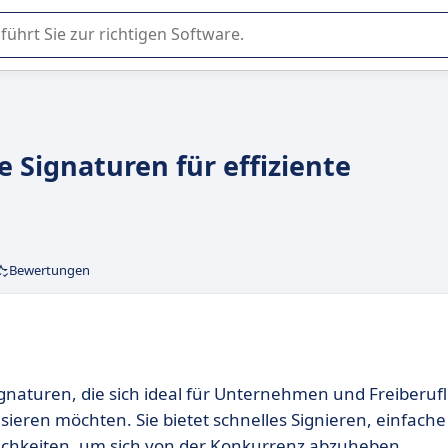
er Nutzung oder Auswahl von SaaS-Software in Unternehmen.
e Signaturen für effiziente
Bewertungen
ignaturen, die sich ideal für Unternehmen und Freiberufl
sieren möchten. Sie bietet schnelles Signieren, einfache
chkeiten, um sich von der Konkurrenz abzuheben.