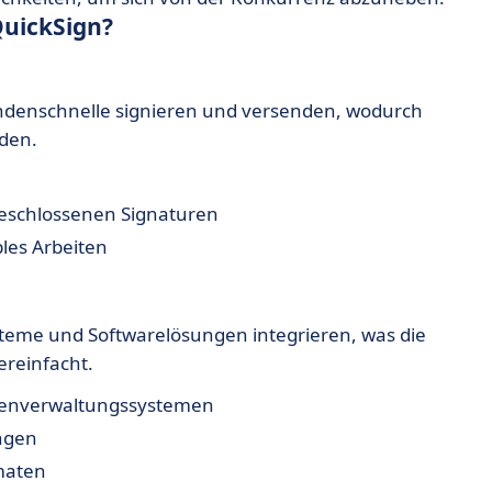
QuickSign?
denschnelle signieren und versenden, wodurch
den.
eschlossenen Signaturen
les Arbeiten
steme und Softwarelösungen integrieren, was die
ereinfacht.
tenverwaltungssystemen
ungen
rmaten