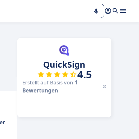
QuickSign
4.5
Erstellt auf Basis von
1
Bewertungen
er