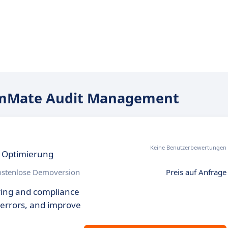
amMate Audit Management
Keine Benutzerbewertungen
U Optimierung
ostenlose Demoversion
Preis auf Anfrage
oring and compliance
errors, and improve