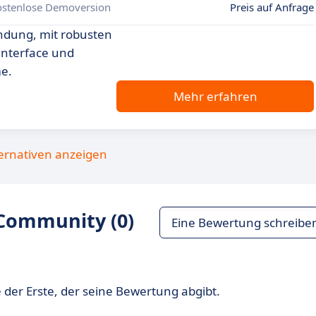
ostenlose Demoversion
Preis auf Anfrage
indung, mit robusten
Interface und
me.
Mehr erfahren
ternativen anzeigen
Community (0)
Eine Bewertung schreibe
 der Erste, der seine Bewertung abgibt.