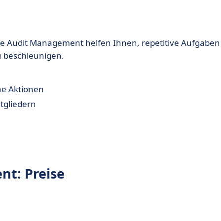
 Audit Management helfen Ihnen, repetitive Aufgaben
 beschleunigen.
he Aktionen
tgliedern
t: Preise