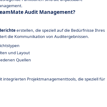
tmanagement.
 TeamMate Audit Management?
Berichte
erstellen, die speziell auf die Bedürfnisse Ihres
tert die Kommunikation von Auditergebnissen.
ichtstypen
alten und Layout
hiedenen Quellen
it integrierten Projektmanagementtools, die speziell für