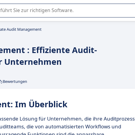
er Nutzung oder Auswahl von SaaS-Software in Unternehmen.
te Audit Management
ent : Effiziente Audit-
r Unternehmen
Bewertungen
t: Im Überblick
ssende Lösung für Unternehmen, die ihre Auditprozes
Auditteams, die von automatisierten Workflows und
usragende Funktionen sind die anpassbare