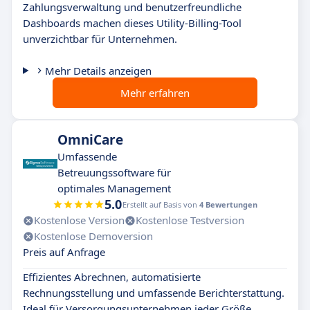
Zahlungsverwaltung und benutzerfreundliche
Dashboards machen dieses Utility-Billing-Tool
unverzichtbar für Unternehmen.
Mehr Details anzeigen
Mehr erfahren
OmniCare
Umfassende
Betreuungssoftware für
optimales Management
5.0
Erstellt auf Basis von
4 Bewertungen
Kostenlose Version
Kostenlose Testversion
Kostenlose Demoversion
Preis auf Anfrage
Effizientes Abrechnen, automatisierte
Rechnungsstellung und umfassende Berichterstattung.
Ideal für Versorgungsunternehmen jeder Größe.