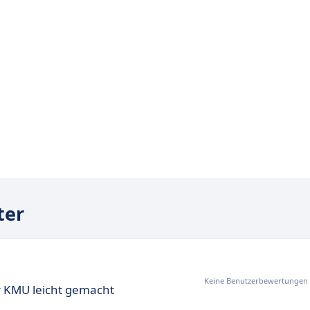
ter
Keine Benutzerbewertungen
r KMU leicht gemacht