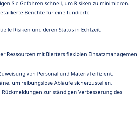
gen Sie Gefahren schnell, um Risiken zu minimieren.
taillierte Berichte für eine fundierte
tielle Risiken und deren Status in Echtzeit.
er Ressourcen mit Blerters flexiblen Einsatzmanagemen
Zuweisung von Personal und Material effizient.
läne, um reibungslose Abläufe sicherzustellen.
e Rückmeldungen zur ständigen Verbesserung des