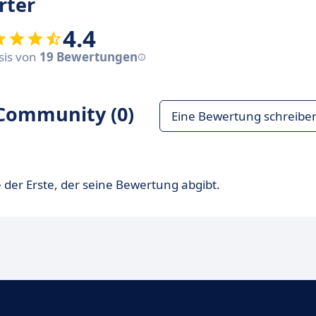
rter
4.4
asis von
19 Bewertungen
Community (0)
Eine Bewertung schreibe
 der Erste, der seine Bewertung abgibt.