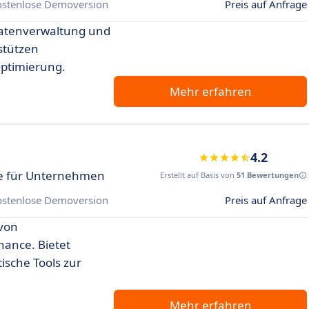
ostenlose Demoversion
Preis auf Anfrage
 Datenverwaltung und
stützen
ptimierung.
Mehr erfahren
4.2
e für Unternehmen
Erstellt auf Basis von
51 Bewertungen
ostenlose Demoversion
Preis auf Anfrage
 von
ance. Bietet
ische Tools zur
Mehr erfahren