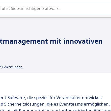
er Nutzung oder Auswahl von SaaS-Software in Unternehmen.
ventmanagement mit innovativen
Bewertungen
t-Software, die speziell für Veranstalter entwickelt
nd Sicherheitslösungen, die es Eventteams ermöglichen,
e Echtzeit-Kommunikation und automatisierten Berichte