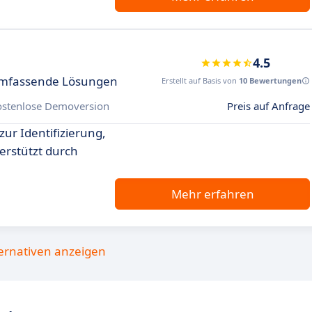
4.5
umfassende Lösungen
Erstellt auf Basis von
10 Bewertungen
ostenlose Demoversion
Preis auf Anfrage
r Identifizierung,
erstützt durch
Mehr erfahren
ternativen anzeigen