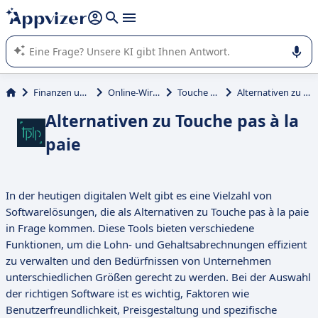
beantworten (mehrere Zeilen mit
Shift + Eingabe
).
Die KI von Appvizer führt Sie bei der Nutzung oder Auswahl
von SaaS-Software in Unternehmen.
Finanzen und Buchhaltung
Online-Wirtschaftsprüfer
Touche pas à la paie
Alternativen zu Touche pas à la paie
Alternativen zu Touche pas à la
paie
In der heutigen digitalen Welt gibt es eine Vielzahl von
Softwarelösungen, die als Alternativen zu Touche pas à la paie
in Frage kommen. Diese Tools bieten verschiedene
Funktionen, um die Lohn- und Gehaltsabrechnungen effizient
zu verwalten und den Bedürfnissen von Unternehmen
unterschiedlichen Größen gerecht zu werden. Bei der Auswahl
der richtigen Software ist es wichtig, Faktoren wie
Benutzerfreundlichkeit, Preisgestaltung und spezifische