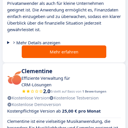
Privatanwender als auch für kleine Unternehmen
geeignet ist. Die Anwendung ermöglicht es, Finanzdaten
einfach einzugeben und zu überwachen, sodass ein klarer
Überblick über die finanzielle Situation jederzeit
gewährleistet ist.
Mehr Details anzeigen
Mehr erfahren
Clementine
Effiziente Verwaltung für
CRM-Lösungen
2.0
Erstellt auf Basis von
1 Bewertungen
Kostenlose Version
Kostenlose Testversion
Kostenlose Demoversion
Kostenpflichtige Version ab
25,00 € pro Monat
Clementine ist eine vielseitige Musikanwendung, die
besonders für Musikliebhaber und Sammler geeignet ist.