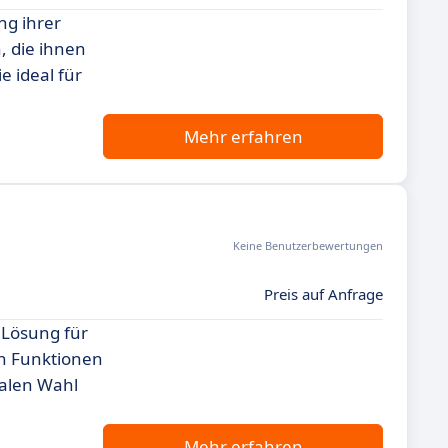
ng ihrer
, die ihnen
e ideal für
Mehr erfahren
Keine Benutzerbewertungen
Preis auf Anfrage
 Lösung für
en Funktionen
ealen Wahl
Mehr erfahren