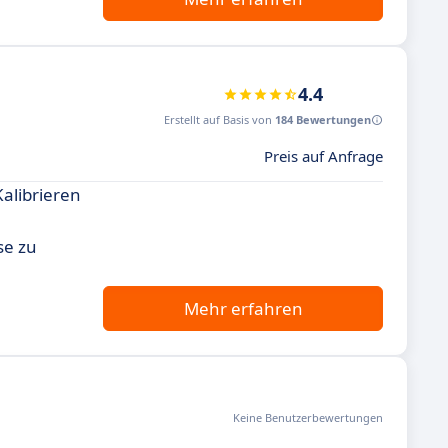
4.4
Erstellt auf Basis von
184 Bewertungen
Preis auf Anfrage
Kalibrieren
se zu
Mehr erfahren
Keine Benutzerbewertungen