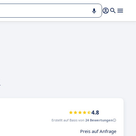
,
r
4.8
Erstellt auf Basis von
24 Bewertungen
Preis auf Anfrage