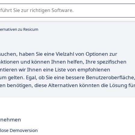
er Nutzung oder Auswahl von SaaS-Software in Unternehmen.
ternativen zu Resicum
uchen, haben Sie eine Vielzahl von Optionen zur
nktionen und können Ihnen helfen, Ihre spezifischen
entieren wir Ihnen eine Liste von empfohlenen
icum gelten. Egal, ob Sie eine bessere Benutzeroberfläche
nen benötigen, diese Alternativen könnten die Lösung fü
ernehmen
lose Demoversion