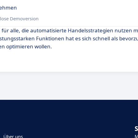
rnehmen
lose Demoversion
 für alle, die automatisierte Handelsstrategien nutzen 
stungsstarken Funktionen hat es sich schnell als bevorz
ten optimieren wollen.
M
Über uns