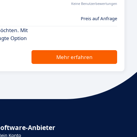
Keine Benutzerbewertungen
Preis auf Anfrage
möchten. Mit
ugte Option
Mehr erfahren
Software-Anbieter
ein Konto