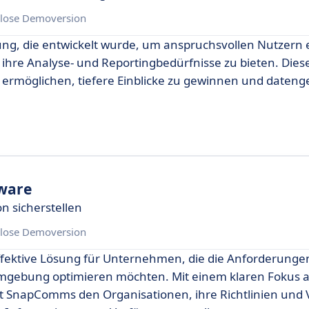
lose Demoversion
sung, die entwickelt wurde, um anspruchsvollen Nutzern 
 ihre Analyse- und Reportingbedürfnisse zu bieten. Dies
 ermöglichen, tiefere Einblicke zu gewinnen und dateng
ware
n sicherstellen
lose Demoversion
fektive Lösung für Unternehmen, die die Anforderungen
 Umgebung optimieren möchten. Mit einem klaren Fokus 
ht SnapComms den Organisationen, ihre Richtlinien und