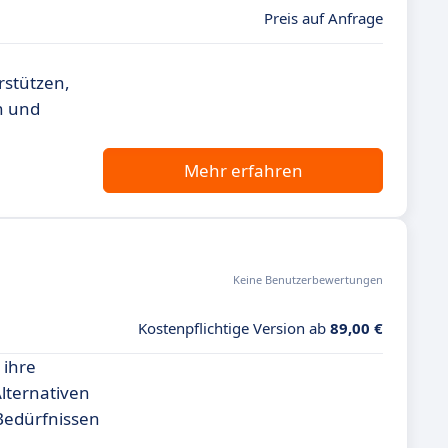
Preis auf Anfrage
rstützen,
en und
Mehr erfahren
Keine Benutzerbewertungen
Kostenpflichtige Version ab
89,00 €
 ihre
lternativen
 Bedürfnissen