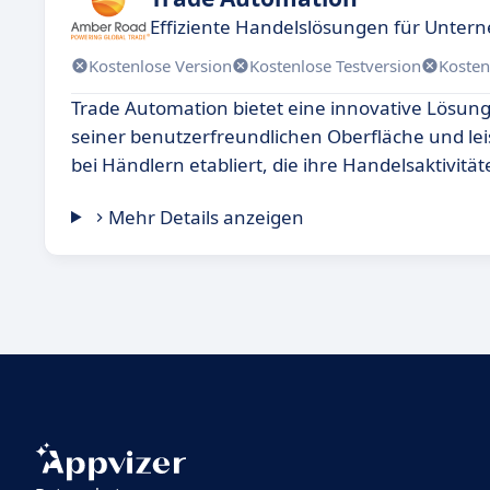
Effiziente Handelslösungen für Unte
Kostenlose Version
Kostenlose Testversion
Kosten
Trade Automation bietet eine innovative Lösung
seiner benutzerfreundlichen Oberfläche und lei
bei Händlern etabliert, die ihre Handelsaktivitä
Mehr Details anzeigen