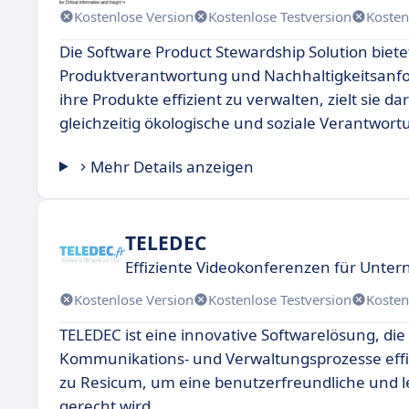
Kostenlose Version
Kostenlose Testversion
Kosten
Die Software Product Stewardship Solution bi
Produktverantwortung und Nachhaltigkeitsanfo
ihre Produkte effizient zu verwalten, zielt sie 
gleichzeitig ökologische und soziale Verantwort
Mehr Details anzeigen
TELEDEC
Effiziente Videokonferenzen für Unt
Kostenlose Version
Kostenlose Testversion
Kosten
TELEDEC ist eine innovative Softwarelösung, di
Kommunikations- und Verwaltungsprozesse effi
zu Resicum, um eine benutzerfreundliche und le
gerecht wird.