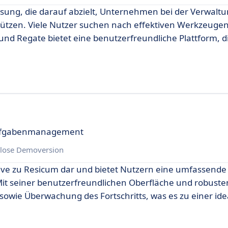
ösung, die darauf abzielt, Unternehmen bei der Verwaltu
tzen. Viele Nutzer suchen nach effektiven Werkzeugen
 und Regate bietet eine benutzerfreundliche Plattform, di
Aufgabenmanagement
lose Demoversion
ative zu Resicum dar und bietet Nutzern eine umfassende
Mit seiner benutzerfreundlichen Oberfläche und robust
 sowie Überwachung des Fortschritts, was es zu einer id