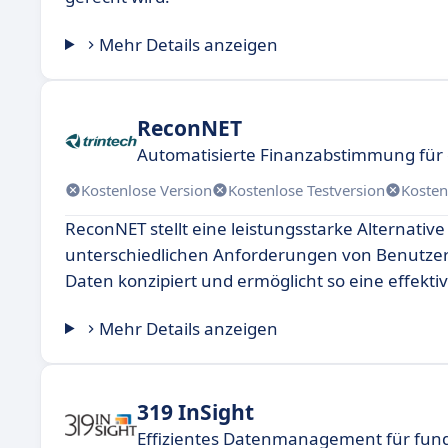
Mehr Details anzeigen
ReconNET
Automatisierte Finanzabstimmung für
Kostenlose Version
Kostenlose Testversion
Kosten
ReconNET stellt eine leistungsstarke Alternativ
unterschiedlichen Anforderungen von Benutzern 
Daten konzipiert und ermöglicht so eine effek
Mehr Details anzeigen
319 InSight
Effizientes Datenmanagement für fun