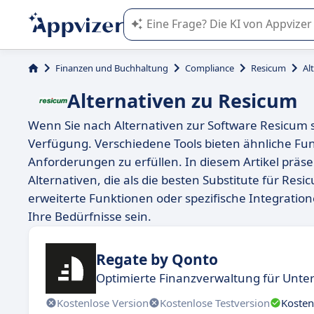
Die KI von Appvizer führt Sie bei d
Finanzen und Buchhaltung
Compliance
Resicum
Al
Alternativen zu Resicum
Wenn Sie nach Alternativen zur Software Resicum s
Verfügung. Verschiedene Tools bieten ähnliche Fu
Anforderungen zu erfüllen. In diesem Artikel präs
Alternativen, die als die besten Substitute für Res
erweiterte Funktionen oder spezifische Integratio
Ihre Bedürfnisse sein.
Regate by Qonto
Optimierte Finanzverwaltung für Unt
Kostenlose Version
Kostenlose Testversion
Kosten