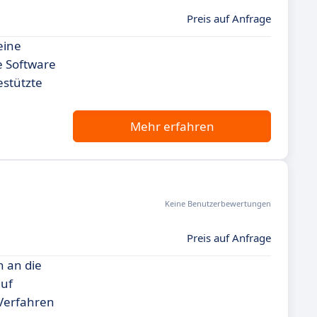
Preis auf Anfrage
eine
e Software
estützte
Mehr erfahren
Keine Benutzerbewertungen
Preis auf Anfrage
 an die
auf
 Verfahren