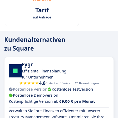
Tarif
auf Anfrage
Kundenalternativen
zu Square
Fygr
Effiziente Finanzplanung
für Unternehmen
4.8
Erstellt auf Basis von
20 Bewertungen
Kostenlose Version
Kostenlose Testversion
Kostenlose Demoversion
Kostenpflichtige Version ab
69,00 € pro Monat
Verwalten Sie Ihre Finanzen effizienter mit unserer
Treasury Management Software. Optimieren Sie Ihre